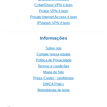
CyberGhost VPN é bom
Proton VPN é bom
Private Internet Access é bom
IPVanish VPN é bom
Informações
Sobre nós
Contate nossa equipe
Política de Privacidade
Termos e condições
Mapa do Site
Press Center - vpnMentor
DMCA Policy
Metodologia de teste