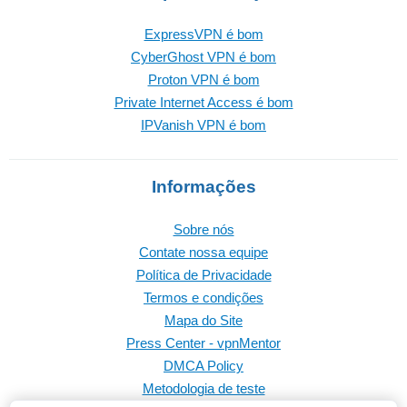
ExpressVPN é bom
CyberGhost VPN é bom
Proton VPN é bom
Private Internet Access é bom
IPVanish VPN é bom
Informações
Sobre nós
Contate nossa equipe
Política de Privacidade
Termos e condições
Mapa do Site
Press Center - vpnMentor
DMCA Policy
Metodologia de teste