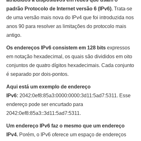
padrão Protocolo de Internet versão 6 (IPv6).
Trata-se
de uma versão mais nova do IPv4 que foi introduzida nos
anos 90 para resolver as limitações do protocolo mais
antigo.
Os endereços IPv6 consistem em 128 bits
expressos
em notação hexadecimal, os quais são divididos em oito
conjuntos de quatro dígitos hexadecimais. Cada conjunto
é separado por dois-pontos.
Aqui está um exemplo de endereço
IPv6:
2042:0ef8:85a3:0000:0000:3d11:5ad7:5311. Esse
endereço pode ser encurtado para
2042:0ef8:85a3::3d11:5ad7:5311.
Um endereço IPv6 faz o mesmo que um endereço
IPv4.
Porém, o IPv6 oferece um espaço de endereços