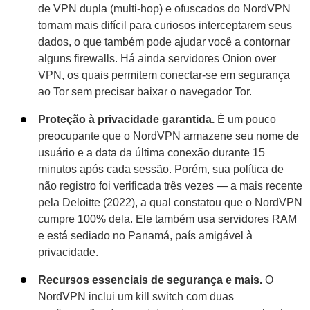
de VPN dupla (multi-hop) e ofuscados do NordVPN
tornam mais difícil para curiosos interceptarem seus
dados, o que também pode ajudar você a contornar
alguns firewalls. Há ainda servidores Onion over
VPN, os quais permitem conectar-se em segurança
ao Tor sem precisar baixar o navegador Tor.
Proteção à privacidade garantida.
É um pouco
preocupante que o NordVPN armazene seu nome de
usuário e a data da última conexão durante 15
minutos após cada sessão. Porém, sua política de
não registro foi verificada três vezes — a mais recente
pela Deloitte (2022), a qual constatou que o NordVPN
cumpre 100% dela. Ele também usa servidores RAM
e está sediado no Panamá, país amigável à
privacidade.
Recursos essenciais de segurança e mais.
O
NordVPN inclui um kill switch com duas