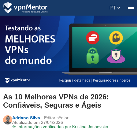
PT
As 10 Melhores VPNs de 2026:
Confiáveis, Seguras e Ágeis
Adriano Silva
Editor sênior
Atualizado em 27/04/2026
Informações verificadas por
Kristina Joshevska