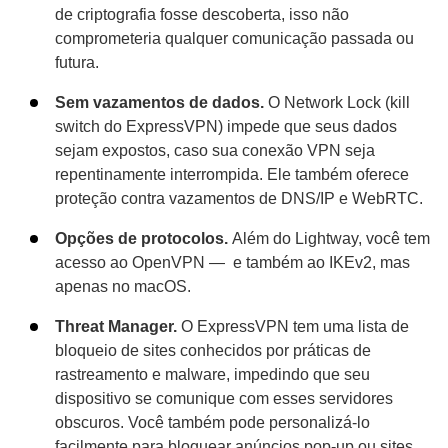
de criptografia fosse descoberta, isso não
comprometeria qualquer comunicação passada ou
futura.
Sem vazamentos de dados.
O Network Lock (kill
switch do ExpressVPN) impede que seus dados
sejam expostos, caso sua conexão VPN seja
repentinamente interrompida. Ele também oferece
proteção contra vazamentos de DNS/IP e WebRTC.
Opções de protocolos.
Além do Lightway, você tem
acesso ao OpenVPN — e também ao IKEv2, mas
apenas no macOS.
Threat Manager.
O ExpressVPN tem uma lista de
bloqueio de sites conhecidos por práticas de
rastreamento e malware, impedindo que seu
dispositivo se comunique com esses servidores
obscuros. Você também pode personalizá-lo
facilmente para bloquear anúncios pop-up ou sites