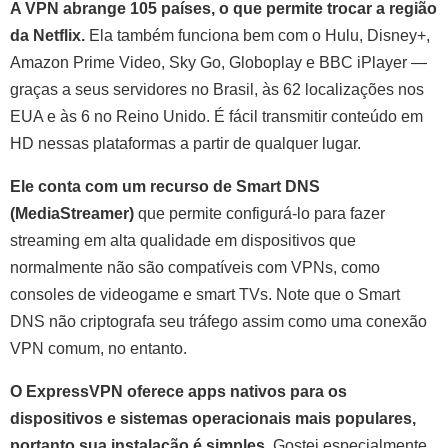
A VPN abrange 105 países, o que permite trocar a região
da Netflix.
Ela também funciona bem com o Hulu, Disney+,
Amazon Prime Video, Sky Go, Globoplay e BBC iPlayer —
graças a seus servidores no Brasil, às 62 localizações nos
EUA e às 6 no Reino Unido. É fácil transmitir conteúdo em
HD nessas plataformas a partir de qualquer lugar.
Ele conta com um recurso de Smart DNS
(MediaStreamer)
que permite configurá-lo para fazer
streaming em alta qualidade em dispositivos que
normalmente não são compatíveis com VPNs, como
consoles de videogame e smart TVs. Note que o Smart
DNS não criptografa seu tráfego assim como uma conexão
VPN comum, no entanto.
O ExpressVPN oferece apps nativos para os
dispositivos e sistemas operacionais mais populares,
portanto sua instalação é simples.
Gostei especialmente