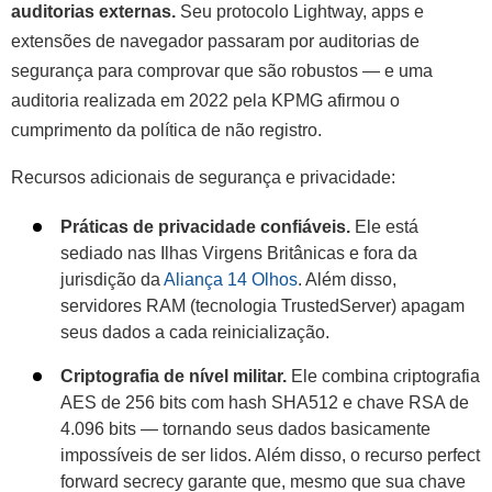
auditorias externas.
Seu protocolo Lightway, apps e
extensões de navegador passaram por auditorias de
segurança para comprovar que são robustos — e uma
auditoria realizada em 2022 pela KPMG afirmou o
cumprimento da política de não registro.
Recursos adicionais de segurança e privacidade:
Práticas de privacidade confiáveis.
Ele está
sediado nas Ilhas Virgens Britânicas e fora da
jurisdição da
Aliança 14 Olhos
. Além disso,
servidores RAM (tecnologia TrustedServer) apagam
seus dados a cada reinicialização.
Criptografia de nível militar.
Ele combina criptografia
AES de 256 bits com hash SHA512 e chave RSA de
4.096 bits — tornando seus dados basicamente
impossíveis de ser lidos. Além disso, o recurso perfect
forward secrecy garante que, mesmo que sua chave