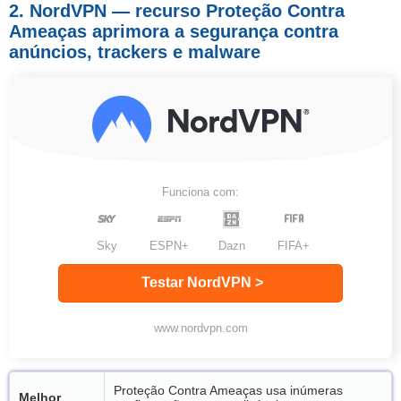
2. NordVPN — recurso Proteção Contra
Ameaças aprimora a segurança contra
anúncios, trackers e malware
Funciona com:
Sky
ESPN+
Dazn
FIFA+
Testar NordVPN >
www.nordvpn.com
Proteção Contra Ameaças usa inúmeras
Melhor