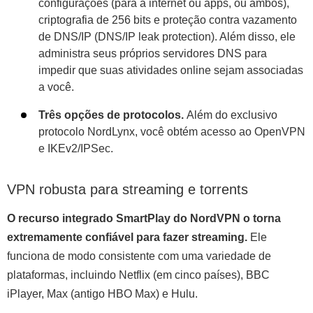
configurações (para a internet ou apps, ou ambos),
criptografia de 256 bits e proteção contra vazamento
de DNS/IP (DNS/IP leak protection). Além disso, ele
administra seus próprios servidores DNS para
impedir que suas atividades online sejam associadas
a você.
Três opções de protocolos.
Além do exclusivo
protocolo NordLynx, você obtém acesso ao OpenVPN
e IKEv2/IPSec.
VPN robusta para streaming e torrents
O recurso integrado SmartPlay do NordVPN o torna
extremamente confiável para fazer streaming.
Ele
funciona de modo consistente com uma variedade de
plataformas, incluindo Netflix (em cinco países), BBC
iPlayer, Max (antigo HBO Max) e Hulu.