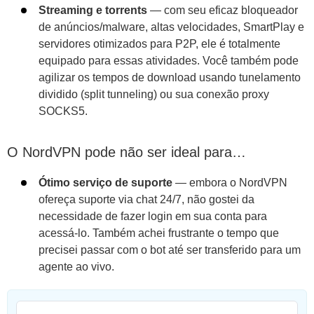
Streaming e torrents
— com seu eficaz bloqueador
de anúncios/malware, altas velocidades, SmartPlay e
servidores otimizados para P2P, ele é totalmente
equipado para essas atividades. Você também pode
agilizar os tempos de download usando tunelamento
dividido (split tunneling) ou sua conexão proxy
SOCKS5.
O NordVPN pode não ser ideal para…
Ótimo serviço de suporte
— embora o NordVPN
ofereça suporte via chat 24/7, não gostei da
necessidade de fazer login em sua conta para
acessá-lo. Também achei frustrante o tempo que
precisei passar com o bot até ser transferido para um
agente ao vivo.