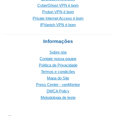
CyberGhost VPN é bom
Proton VPN é bom
Private Internet Access é bom
IPVanish VPN é bom
Informações
Sobre nós
Contate nossa equipe
Política de Privacidade
Termos e condições
Mapa do Site
Press Center - vpnMentor
DMCA Policy
Metodologia de teste