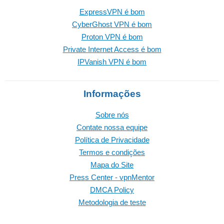
ExpressVPN é bom
CyberGhost VPN é bom
Proton VPN é bom
Private Internet Access é bom
IPVanish VPN é bom
Informações
Sobre nós
Contate nossa equipe
Política de Privacidade
Termos e condições
Mapa do Site
Press Center - vpnMentor
DMCA Policy
Metodologia de teste