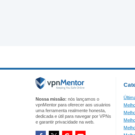
Cat
Últim
Nossa missão:
nós lançamos o
vpnMentor para oferecer aos usuários
Melh
uma ferramenta realmente honesta,
Melh
dedicada e útil para navegar por VPNs
Melho
e garantir privacidade na web.
Melho