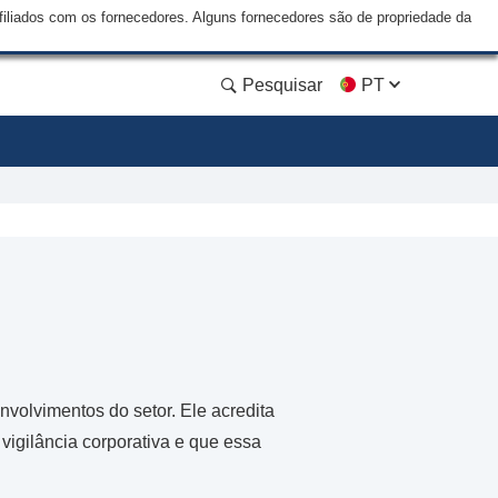
liados com os fornecedores. Alguns fornecedores são de propriedade da
Pesquisar
PT
volvimentos do setor. Ele acredita
vigilância corporativa e que essa