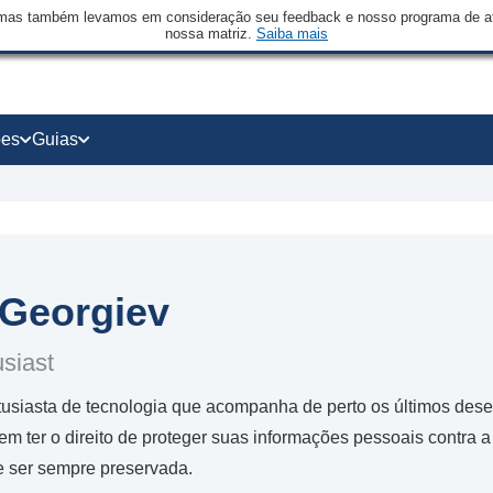
mas também levamos em consideração seu feedback e nosso programa de afi
nossa matriz.
Saiba mais
ões
Guias
Georgiev
siast
usiasta de tecnologia que acompanha de perto os últimos desen
m ter o direito de proteger suas informações pessoais contra a 
e ser sempre preservada.