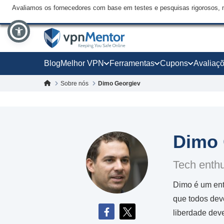
Avaliamos os fornecedores com base em testes e pesquisas rigorosos, 
Blog
Melhor VPN
Ferramentas
Cupons
Avaliaç
Sobre nós
Dimo Georgiev
Dimo 
Tech enthu
Dimo é um ent
que todos deve
liberdade dev