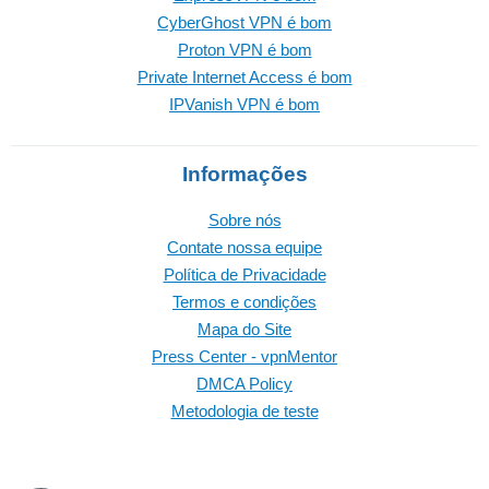
CyberGhost VPN é bom
Proton VPN é bom
Private Internet Access é bom
IPVanish VPN é bom
Informações
Sobre nós
Contate nossa equipe
Política de Privacidade
Termos e condições
Mapa do Site
Press Center - vpnMentor
DMCA Policy
Metodologia de teste