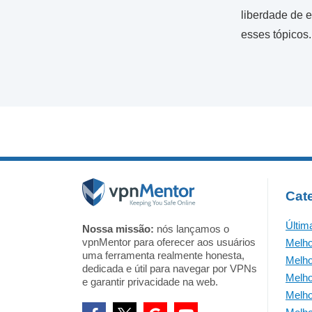
liberdade de e
esses tópicos.
Cat
Últim
Nossa missão:
nós lançamos o
vpnMentor para oferecer aos usuários
Melh
uma ferramenta realmente honesta,
Melh
dedicada e útil para navegar por VPNs
Melho
e garantir privacidade na web.
Melho