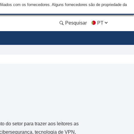
liados com os fornecedores. Alguns fornecedores são de propriedade da
Pesquisar
PT
 do setor para trazer aos leitores as
 cibersegurança, tecnologia de VPN,