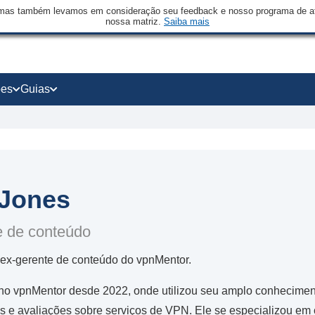
mas também levamos em consideração seu feedback e nosso programa de afi
nossa matriz.
Saiba mais
ões
Guias
Jones
e de conteúdo
ex-gerente de conteúdo do vpnMentor.
no vpnMentor desde 2022, onde utilizou seu amplo conhecimento
ias e avaliações sobre serviços de VPN. Ele se especializou em