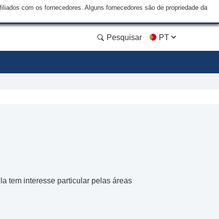
liados com os fornecedores. Alguns fornecedores são de propriedade da
Pesquisar
PT
a tem interesse particular pelas áreas