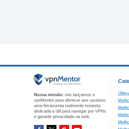
Cat
Últim
Nossa missão:
nós lançamos o
vpnMentor para oferecer aos usuários
Melh
uma ferramenta realmente honesta,
Melh
dedicada e útil para navegar por VPNs
Melho
e garantir privacidade na web.
Melho