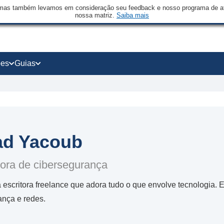
mas também levamos em consideração seu feedback e nosso programa de afi
nossa matriz.
Saiba mais
ões
Guias
ad Yacoub
ora de cibersegurança
scritora freelance que adora tudo o que envolve tecnologia. El
ança e redes.