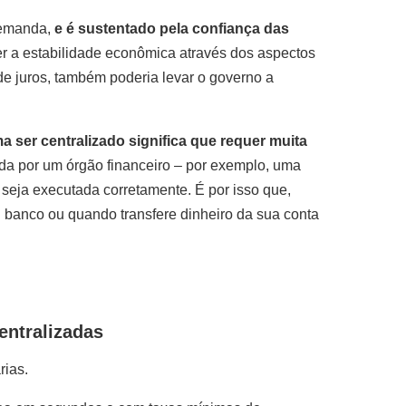
emanda,
e é sustentado pela confiança das
r a estabilidade econômica através dos aspectos
 de juros, também poderia levar o governo a
ma ser centralizado significa que requer muita
tada por um órgão financeiro – por exemplo, uma
 seja executada corretamente. É por isso que,
 banco ou quando transfere dinheiro da sua conta
entralizadas
rias.