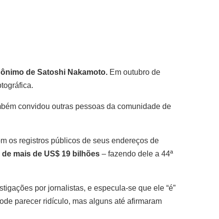
dônimo de Satoshi Nakamoto.
Em outubro de
tográfica.
ambém convidou outras pessoas da comunidade de
om os registros públicos de seus endereços de
r de mais de US$ 19 bilhões
– fazendo dele a 44ª
gações por jornalistas, e especula-se que ele “é”
ode parecer ridículo, mas alguns até afirmaram