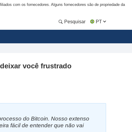
liados com os fornecedores. Alguns fornecedores são de propriedade da
Pesquisar
PT
deixar você frustrado
processo do Bitcoin. Nosso extenso
a fácil de entender que não vai