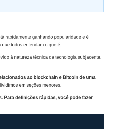
está rapidamente ganhando popularidade e é
ca que todos entendam o que é.
vido à natureza técnica da tecnologia subjacente,
relacionados ao blockchain e Bitcoin de uma
, dividimos em seções menores.
s.
Para definições rápidas, você pode fazer