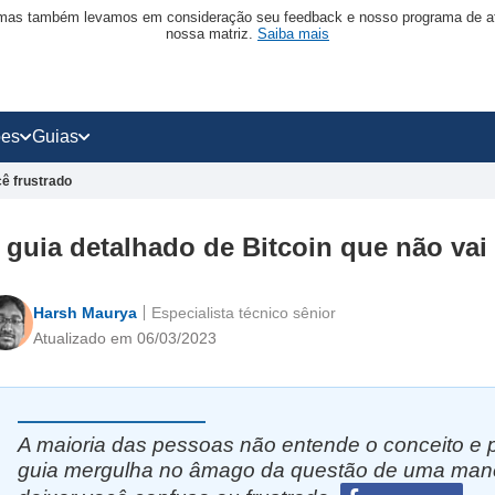
mas também levamos em consideração seu feedback e nosso programa de afi
nossa matriz.
Saiba mais
ões
Guias
cê frustrado
 guia detalhado de Bitcoin que não vai 
Harsh Maurya
Especialista técnico sênior
Atualizado em 06/03/2023
A maioria das pessoas não entende o conceito e 
guia mergulha no âmago da questão de uma maneir