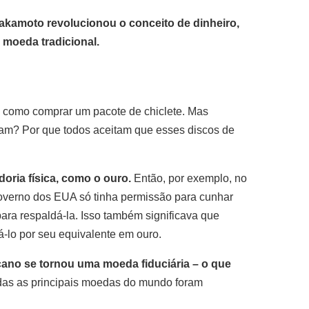
akamoto revolucionou o conceito de dinheiro,
moeda tradicional.
e como comprar um pacote de chiclete. Mas
nam? Por que todos aceitam que esses discos de
oria física, como o ouro.
Então, por exemplo, no
 governo dos EUA só tinha permissão para cunhar
ra respaldá-la. Isso também significava que
-lo por seu equivalente em ouro.
cano se tornou uma moeda fiduciária – o que
das as principais moedas do mundo foram