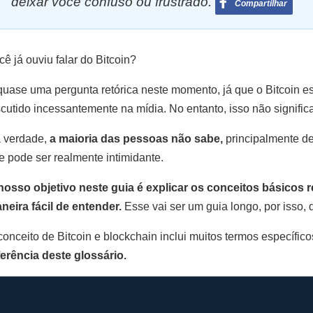
deixar você confuso ou frustrado.
Compartilhar
cê já ouviu falar do Bitcoin?
quase uma pergunta retórica neste momento, já que o Bitcoin 
scutido incessantemente na mídia. No entanto, isso não signifi
 verdade,
a maioria das pessoas não sabe,
principalmente de
e pode ser realmente intimidante.
nosso objetivo neste guia é explicar os conceitos básicos 
neira fácil de entender.
Esse vai ser um guia longo, por isso
conceito de Bitcoin e blockchain inclui muitos termos específico
ferência deste glossário.