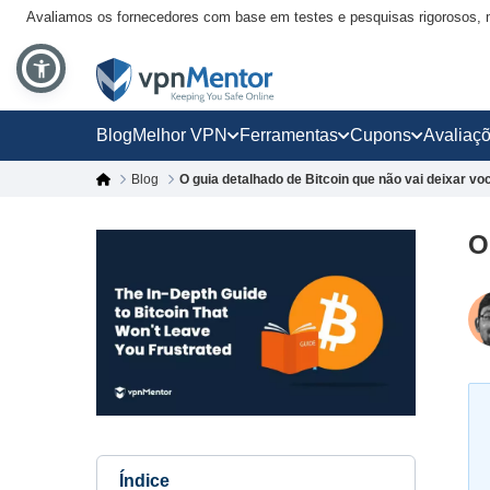
Avaliamos os fornecedores com base em testes e pesquisas rigorosos, 
Blog
Melhor VPN
Ferramentas
Cupons
Avaliaç
Blog
O guia detalhado de Bitcoin que não vai deixar vo
O
Índice