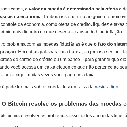
sses casos,
o valor da moeda é determinado pela oferta e
d
ssoas na economia.
Embora isso permita ao governo promove
 controle da economia, como oferta de crédito, liquidez e taxas
primir mais dinheiro do que deveria – causando hiperinflação.
tro problema com as moedas fiduciárias é que
o fato do siste
gulação.
Em outras palavras, toda transação precisa ser facili
presa de cartão de crédito ou um banco – para garantir que ela
ando você acessa um caixa eletrônico que não pertence ao seu
ra um amigo, muitas vezes você paga uma taxa.
cê pode ler mais sobre moeda descentralizada
neste artigo
.
. O Bitcoin resolve os problemas das moedas c
Bitcoin visa resolver os problemas associados a moedas fiduciá