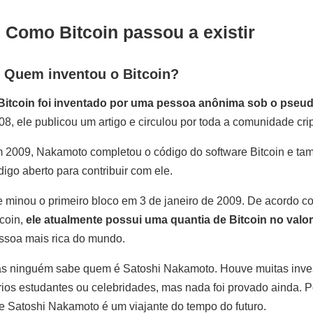
. Como Bitcoin passou a existir
. Quem inventou o Bitcoin?
Bitcoin foi inventado por uma pessoa anônima sob o pseu
08, ele publicou um artigo e circulou por toda a comunidade crip
 2009, Nakamoto completou o código do software Bitcoin e t
digo aberto para contribuir com ele.
e minou o primeiro bloco em 3 de janeiro de 2009. De acordo c
tcoin,
ele atualmente possui uma quantia de Bitcoin no valo
ssoa mais rica do mundo.
s ninguém sabe quem é Satoshi Nakamoto. Houve muitas investi
rios estudantes ou celebridades, mas nada foi provado ainda. P
e Satoshi Nakamoto é um viajante do tempo do futuro.