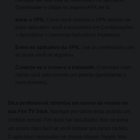
Downloader e clique no arquivo APK de lá.
Inicie a VPN.
Como você instalou a VPN através de
outro aplicativo, você a encontrará em
Configurações
> Aplicativos > Gerenciar Aplicativos Instalados
.
Entre no aplicativo da VPN.
Use as credenciais com
as quais você se registrou.
Conecte-se e comece a transmitir.
O servidor mais
rápido será selecionado por padrão (geralmente o
mais próximo).
Dica profissional: obtenha um cursor de mouse na
sua Fire TV Stick.
Navegar por várias telas usando um
controle remoto Fire pode ser desafiador. Isso se torna
um pouco mais fácil se você instalar um cursor na tela.
O aplicativo necessário se chama
Mouse Toggle
. Mas