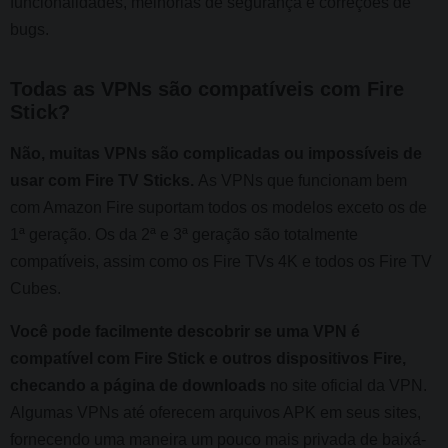
funcionalidades, melhorias de segurança e correções de
bugs.
Todas as VPNs são compatíveis com Fire
Stick?
Não, muitas VPNs são complicadas ou impossíveis de
usar com Fire TV Sticks.
As VPNs que funcionam bem
com Amazon Fire suportam todos os modelos exceto os de
1ª geração. Os da 2ª e 3ª geração são totalmente
compatíveis, assim como os Fire TVs 4K e todos os Fire TV
Cubes.
Você pode facilmente descobrir se uma VPN é
compatível com Fire Stick e outros dispositivos Fire,
checando a página de downloads
no site oficial da VPN.
Algumas VPNs até oferecem arquivos APK em seus sites,
fornecendo uma maneira um pouco mais privada de baixá-