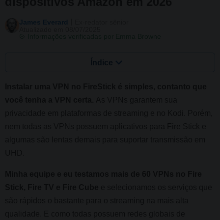
dispositivos Amazon em 2026
James Everard
Ex-redator sênior
Atualizado em 08/07/2025
Informações verificadas por
Emma Browne
Índice
Instalar uma VPN no FireStick é simples, contanto que
você tenha a VPN certa.
As VPNs garantem sua
privacidade em plataformas de streaming e no Kodi. Porém,
nem todas as VPNs possuem aplicativos para Fire Stick e
algumas são lentas demais para suportar transmissão em
UHD.
Minha equipe e eu testamos mais de 60 VPNs no Fire
Stick, Fire TV e Fire Cube
e selecionamos os serviços que
são rápidos o bastante para o streaming na mais alta
qualidade. E como todas possuem redes globais de