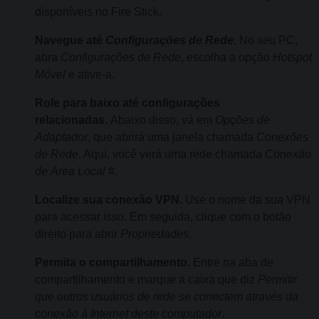
disponíveis no Fire Stick.
Navegue até
Configurações de Rede
.
No seu PC,
abra
Configurações de Rede
, escolha a opção
Hotspot
Móvel
e ative-a.
Role para baixo até configurações
relacionadas.
Abaixo disso, vá em
Opções de
Adaptador
, que abrirá uma janela chamada
Conexões
de Rede
. Aqui, você verá uma rede chamada
Conexão
de Área Local
#.
Localize sua conexão VPN.
Use o nome da sua VPN
para acessar isso. Em seguida, clique com o botão
direito para abrir
Propriedades
.
Permita o compartilhamento.
Entre na aba de
compartilhamento e marque a caixa que diz
Permitir
que outros usuários de rede se conectem através da
conexão à Internet deste computador
.