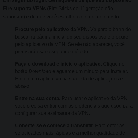
Em segundo lugar, certifique-se de que seu dispositivo
Fire suporta VPNs
(Fire Sticks de 1ª geração não
suportam) e de que você escolheu o fornecedor certo.
Procure pelo aplicativo da VPN.
Vá para a barra de
busca na página inicial do seu dispositivo e procure
pelo aplicativo da VPN. Se ele não aparecer, você
precisará usar o segundo método.
Faça o download e inicie o aplicativo.
Clique no
botão
Download
e aguarde um minuto para instalar.
Encontre o aplicativo na sua lista de aplicações e
abra-o.
Entre na sua conta.
Para usar o aplicativo da VPN,
você precisa entrar com as credenciais que usou para
configurar sua assinatura da VPN.
Conecte-se e comece a transmitir.
Para obter as
velocidades mais rápidas e a melhor qualidade de