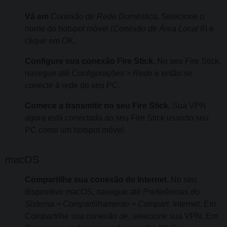
Vá em
Conexão de Rede Doméstica
.
Selecione o
nome do hotspot móvel (
Conexão de Área Local
#) e
clique em OK.
Configure sua conexão Fire Stick.
No seu Fire Stick,
navegue até
Configurações > Rede
e então se
conecte à rede do seu PC.
Comece a transmitir no seu Fire Stick.
Sua VPN
agora está conectada ao seu Fire Stick usando seu
PC como um hotspot móvel.
macOS
Compartilhe sua conexão de Internet.
No seu
dispositivo macOS, navegue até
Preferências do
Sistema > Compartilhamento > Compart
. Internet. Em
C
ompartilhe sua conexão de
, selecione sua VPN. Em