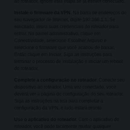
ao roteador. Ignore esta etapa se já estiver conectado.
Instale o firmware da VPN.
Na barra de endereços do
seu navegador de Internet, digite 192.168.1.1. Se
solicitado, insira suas credenciais do roteador para
entrar. No painel administrativo, clique em
Conectividade
, selecione
Escolher Arquivo
e
selecione o firmware que você acabou de baixar.
Então clique em
Iniciar
. Siga as instruções para
terminar o processo de instalação e iniciar um reboot
do roteador.
Complete a configuração no roteador.
Conecte seu
dispositivo ao roteador. Uma vez conectado, você
deverá ver a página de configuração do seu roteador.
Siga as instruções na tela para completar a
configuração da VPN, e tudo estará pronto.
Use o aplicativo do roteador.
Com o aplicativo do
roteador, você pode facilmente mudar qualquer