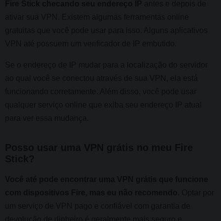
Fire Stick checando seu endereço IP
antes e depois de
ativar sua VPN. Existem algumas ferramentas online
gratuitas que você pode usar para isso. Alguns aplicativos
VPN até possuem um verificador de IP embutido.
Se o endereço de IP mudar para a localização do servidor
ao qual você se conectou através de sua VPN, ela está
funcionando corretamente. Além disso, você pode usar
qualquer serviço online que exiba seu endereço IP atual
para ver essa mudança.
Posso usar uma VPN grátis no meu Fire
Stick?
Você até pode encontrar uma VPN grátis que funcione
com dispositivos Fire, mas eu não recomendo.
Optar por
um serviço de VPN pago e confiável com garantia de
devolução de dinheiro é geralmente mais seguro e