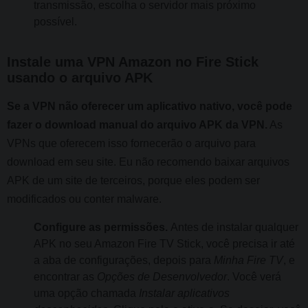
transmissão, escolha o servidor mais próximo
possível.
Instale uma VPN Amazon no Fire Stick
usando o arquivo APK
Se a VPN não oferecer um aplicativo nativo, você pode
fazer o download manual do arquivo APK da VPN.
As
VPNs que oferecem isso fornecerão o arquivo para
download em seu site. Eu não recomendo baixar arquivos
APK de um site de terceiros, porque eles podem ser
modificados ou conter malware.
Configure as permissões.
Antes de instalar qualquer
APK no seu Amazon Fire TV Stick, você precisa ir até
a aba de configurações, depois para
Minha Fire TV
, e
encontrar as
Opções de Desenvolvedor
. Você verá
uma opção chamada
Instalar aplicativos