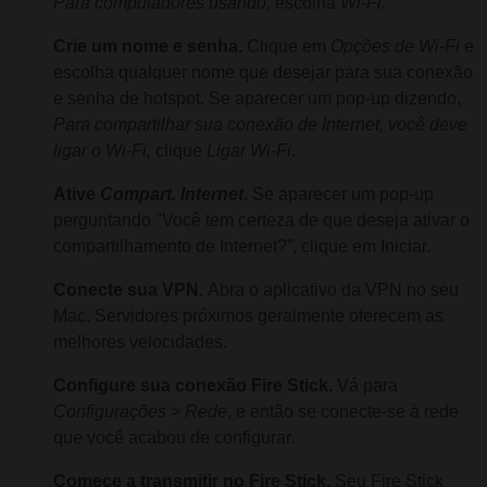
Para computadores usando
, escolha
Wi-Fi.
Crie um nome e senha.
Clique em
Opções de Wi-Fi
e
escolha qualquer nome que desejar para sua conexão
e senha de hotspot. Se aparecer um pop-up dizendo,
Para compartilhar sua conexão de Internet, você deve
ligar o Wi-Fi,
clique
Ligar Wi-Fi
.
Ative
Compart. Internet
.
Se aparecer um pop-up
perguntando "Você tem certeza de que deseja ativar o
compartilhamento de Internet?”, clique em Iniciar.
Conecte sua VPN.
Abra o aplicativo da VPN no seu
Mac. Servidores próximos geralmente oferecem as
melhores velocidades.
Configure sua conexão Fire Stick.
Vá para
Configurações > Rede
, e então se conecte-se à rede
que você acabou de configurar.
Comece a transmitir no Fire Stick.
Seu Fire Stick