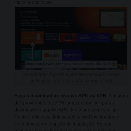
iniciar o aplicativo.
Downloader é grátis e permite que você instale
aplicativos que não estão na loja oficial
Faça o download do arquivo APK da VPN.
A maioria
dos provedores de VPN fornecerá um link para o
download do arquivo APK diretamente em seu site.
Copie e cole esse link no aplicativo Downloader, e
você deverá ver a opção de instalação. Se não,
navegue até sua lista de downloads no aplicativo