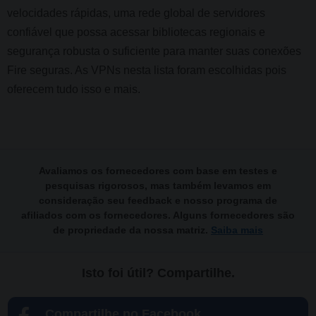
velocidades rápidas, uma rede global de servidores
confiável que possa acessar bibliotecas regionais e
segurança robusta o suficiente para manter suas conexões
Fire seguras. As VPNs nesta lista foram escolhidas pois
oferecem tudo isso e mais.
Avaliamos os fornecedores com base em testes e
pesquisas rigorosos, mas também levamos em
consideração seu feedback e nosso programa de
afiliados com os fornecedores. Alguns fornecedores são
de propriedade da nossa matriz.
Saiba mais
Isto foi útil? Compartilhe.
Compartilhe no Facebook