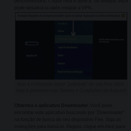
desconhecidos
. Clique nela e ative-a. Se desejar, você
pode desativá-la após instalar a VPN.
Isso é conhecido como "jailbreak" do seu Fire Stick,
mas é permitido nos Termos e Condições da Amazon
Obtenha o aplicativo Downloader.
Você pode
encontrar este aplicativo buscando por "Downloader”
na função de busca do seu dispositivo Fire. Siga as
instruções para baixá-lo. Depois, clique em Abrir para