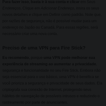
Para fazer isso, basta ir à sua conta e clicar
em
Seus
Endereços
.
Clique em
Adicionar Endereço
, insira os seus
novos detalhes e clique em Definir como padrão. Note que,
por razões de segurança, não é possível mudar para um
endereço no Japão ou Canadá. Para essas regiões, será
necessário criar uma nova conta.
Preciso de uma VPN para Fire Stick?
Eu recomendo,
porque
uma VPN pode melhorar sua
experiência de streaming ao aumentar a privacidade
,
segurança e funcionalidade no seu Fire Stick. Embora não
seja essencial para o uso básico, uma VPN é benéfica se
você prioriza a segurança e privacidade de seus dados. Ela
criptografa sua conexão de Internet, protegendo seus
hábitos de navegação de possíveis intrusos e reduzindo o
rastreamento por parte de anunciantes.