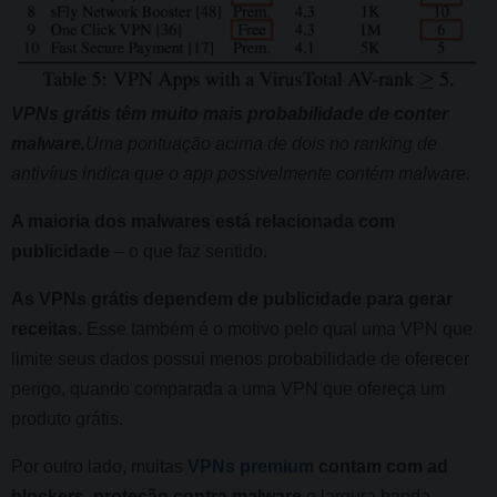
VPNs grátis têm muito mais probabilidade de conter
malware.
Uma pontuação acima de dois no ranking de
antivírus indica que o app possivelmente contém malware.
A maioria dos malwares está relacionada com
publicidade
– o que faz sentido.
As VPNs grátis dependem de publicidade para gerar
receitas.
Esse também é o motivo pelo qual uma VPN que
limite seus dados possui menos probabilidade de oferecer
perigo, quando comparada a uma VPN que ofereça um
produto grátis.
Por outro lado, muitas
VPNs premium
contam com ad
blockers, proteção contra malware
e largura banda