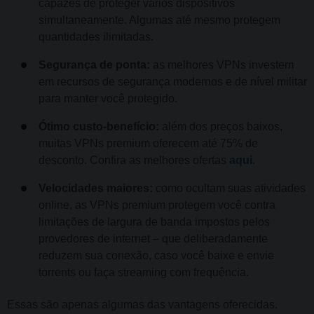
capazes de proteger vários dispositivos
simultaneamente. Algumas até mesmo protegem
quantidades ilimitadas.
Segurança de ponta:
as melhores VPNs investem
em recursos de segurança modernos e de nível militar
para manter você protegido.
Ótimo custo-benefício:
além dos preços baixos,
muitas VPNs premium oferecem até 75% de
desconto. Confira as melhores ofertas
aqui
.
Velocidades maiores:
como ocultam suas atividades
online, as VPNs premium protegem você contra
limitações de largura de banda impostos pelos
provedores de internet – que deliberadamente
reduzem sua conexão, caso você baixe e envie
torrents ou faça streaming com frequência.
Essas são apenas algumas das vantagens oferecidas.