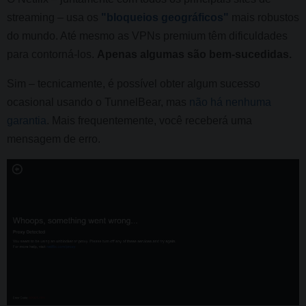
streaming – usa os
"bloqueios geográficos"
mais robustos
do mundo. Até mesmo as VPNs premium têm dificuldades
para contorná-los.
Apenas algumas são bem-sucedidas.
Sim – tecnicamente, é possível obter algum sucesso
ocasional usando o TunnelBear, mas
não há nenhuma
garantia
. Mais frequentemente, você receberá uma
mensagem de erro.