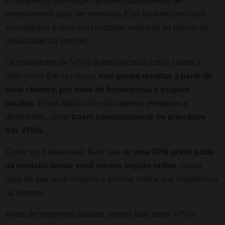
e complexos que exigem grandes quantidades de
investimentos para ser mantidos. Elas também precisam
acompanhar o ritmo em constante evolução do mundo da
privacidade na internet.
Os provedores de VPNs grátis precisam cobrir custos e
obter lucro. Em vez disso,
elas geram receitas a partir de
seus clientes, por meio de ferramentas e truques
ocultos
. Essas táticas não são apenas perigosas e
desonestas, como
traem completamente os princípios
das VPNs
.
Como você observará, fazer uso de
uma VPN grátis pode
na verdade deixar você menos seguro online
, custar
mais do que você imagina e arruinar toda a sua experiência
na internet.
Antes de seguirmos adiante, vamos falar sobre VPNs