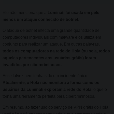
Ele não menciona que a
Luminati foi usada em pelo
menos um ataque conhecido de botnet
.
O ataque de botnet infecta uma grande quantidade de
computadores individuais com malware e os utiliza em
conjunto para realizar um ataque. Em outras palavras,
todos os computadores na rede do Hola (ou seja, todos
aqueles pertencentes aos usuários grátis) foram
invadidos por cibercriminosos
.
Esse talvez nem tenha sido um incidente único.
Atualmente, o Hola não monitora a forma como os
usuários da Luminati exploram a rede do Hola
, o que o
torna uma ferramenta perfeita para cibercriminosos.
Em resumo, ao fazer uso do serviço de VPN grátis do Hola,