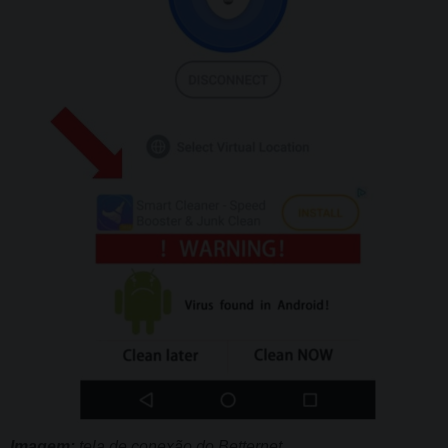
Imagem:
tela de conexão do Betternet.