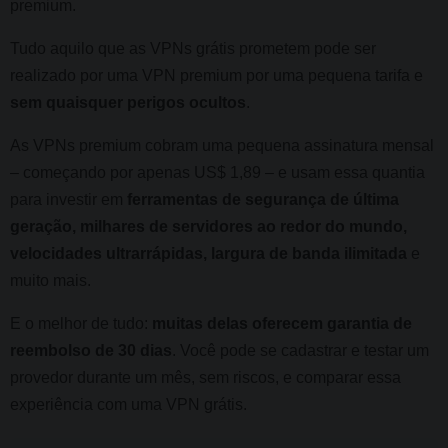
premium.
Tudo aquilo que as VPNs grátis prometem pode ser
realizado por uma VPN premium por uma pequena tarifa e
sem quaisquer perigos ocultos
.
As VPNs premium cobram uma pequena assinatura mensal
– começando por apenas US$ 1,89 – e usam essa quantia
para investir em
ferramentas de segurança de última
geração, milhares de servidores ao redor do mundo,
velocidades ultrarrápidas, largura de banda ilimitada
e
muito mais.
E o melhor de tudo:
muitas delas oferecem garantia de
reembolso de 30 dias
. Você pode se cadastrar e testar um
provedor durante um mês, sem riscos, e comparar essa
experiência com uma VPN grátis.