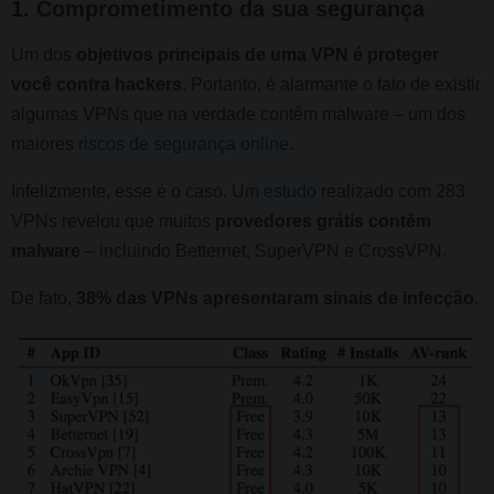
1. Comprometimento da sua segurança
Um dos
objetivos principais de uma VPN é proteger
você contra hackers
. Portanto, é alarmante o fato de existir
algumas VPNs que na verdade contêm malware – um dos
maiores
riscos de segurança online
.
Infelizmente, esse é o caso. Um
estudo
realizado com 283
VPNs revelou que muitos
provedores grátis contêm
malware
– incluindo Betternet, SuperVPN e CrossVPN.
De fato,
38% das VPNs apresentaram sinais de infecção
.