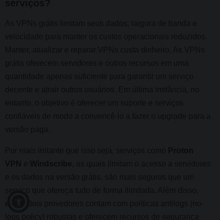
serviços?
As VPNs grátis limitam seus dados, largura de banda e
velocidade para manter os custos operacionais reduzidos.
Manter, atualizar e reparar VPNs custa dinheiro. As VPNs
grátis oferecem servidores e outros recursos em uma
quantidade apenas suficiente para garantir um serviço
decente e atrair outros usuários. Em última instância, no
entanto, o objetivo é oferecer um suporte e serviços
confiáveis de modo a convencê-lo a fazer o upgrade para a
versão paga.
Por mais irritante que isso seja, serviços como
Proton
VPN
e
Windscribe
, os quais limitam o acesso a servidores
e os dados na versão grátis, são mais seguros que um
serviço que ofereça tudo de forma ilimitada. Além disso,
esses dois provedores contam com políticas antilogs (no-
logs policy) robustas e oferecem recursos de segurança