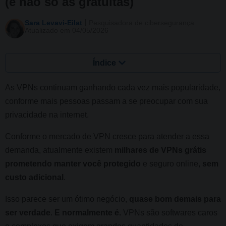
(e não só as gratuitas)
Sara Levavi-Eilat
Pesquisadora de cibersegurança
Atualizado em 04/05/2026
Índice
As VPNs continuam ganhando cada vez mais popularidade,
conforme mais pessoas passam a se preocupar com sua
privacidade na internet.
Conforme o mercado de VPN cresce para atender a essa
demanda, atualmente existem
milhares de VPNs grátis
prometendo manter você protegido
e seguro online,
sem
custo adicional
.
Isso parece ser um ótimo negócio,
quase bom demais para
ser verdade
.
E normalmente é.
VPNs são softwares caros