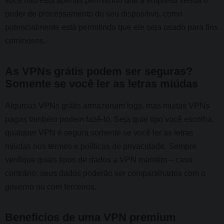
você não está apenas permitindo que a empresa venda o
poder de processamento do seu dispositivo, como
potencialmente está permitindo que ele seja usado para fins
criminosos.
As VPNs grátis podem ser seguras?
Somente se você ler as letras miúdas
Algumas VPNs grátis armazenam logs, mas muitas VPNs
pagas também podem fazê-lo. Seja qual tipo você escolha,
qualquer VPN é segura somente se você ler as letras
miúdas nos termos e políticas de privacidade. Sempre
verifique quais tipos de dados a VPN mantém – caso
contrário, seus dados poderão ser compartilhados com o
governo ou com terceiros.
Benefícios de uma VPN premium