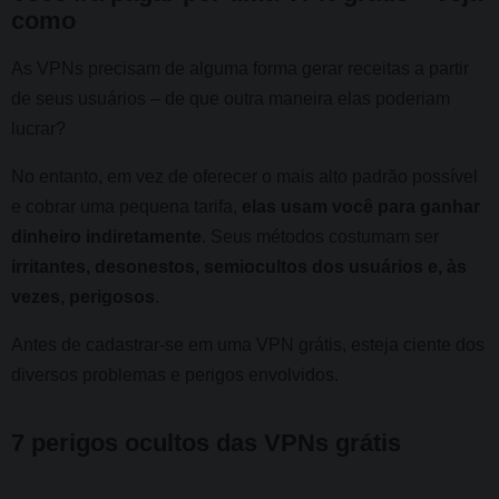
como
As VPNs precisam de alguma forma gerar receitas a partir
de seus usuários – de que outra maneira elas poderiam
lucrar?
No entanto, em vez de oferecer o mais alto padrão possível
e cobrar uma pequena tarifa,
elas usam você para ganhar
dinheiro indiretamente
. Seus métodos costumam ser
irritantes, desonestos, semiocultos dos usuários e, às
vezes, perigosos
.
Antes de cadastrar-se em uma VPN grátis, esteja ciente dos
diversos problemas e perigos envolvidos.
7 perigos ocultos das VPNs grátis