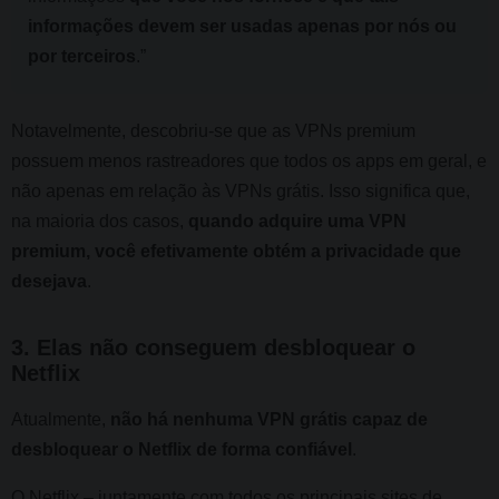
informações devem ser usadas apenas por nós ou
por terceiros
.”
Notavelmente, descobriu-se que as VPNs premium
possuem menos rastreadores que todos os apps em geral, e
não apenas em relação às VPNs grátis. Isso significa que,
na maioria dos casos,
quando adquire uma VPN
premium, você efetivamente obtém a privacidade que
desejava
.
3. Elas não conseguem desbloquear o
Netflix
Atualmente,
não há nenhuma VPN grátis capaz de
desbloquear o Netflix de forma confiável
.
O Netflix – juntamente com todos os principais sites de