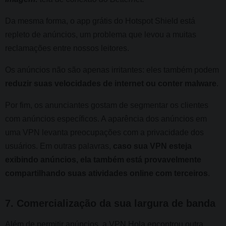
Da mesma forma, o app grátis do Hotspot Shield está
repleto de anúncios, um problema que levou a muitas
reclamações entre nossos leitores.
Os anúncios não são apenas irritantes: eles também podem
reduzir suas velocidades de internet ou conter malware
.
Por fim, os anunciantes gostam de segmentar os clientes
com anúncios específicos. A aparência dos anúncios em
uma VPN levanta preocupações com a privacidade dos
usuários. Em outras palavras,
caso sua VPN esteja
exibindo anúncios, ela também está provavelmente
compartilhando suas atividades online com terceiros
.
7. Comercialização da sua largura de banda
Além de permitir anúncios, a VPN Hola encontrou outra