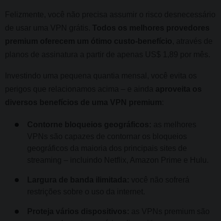
Felizmente, você não precisa assumir o risco desnecessário
de usar uma VPN grátis.
Todos os melhores provedores
premium oferecem um ótimo custo-benefício
, através de
planos de assinatura a partir de apenas US$ 1,89 por mês.
Investindo uma pequena quantia mensal, você evita os
perigos que relacionamos acima – e ainda
aproveita os
diversos benefícios de uma VPN premium
:
Contorne bloqueios geográficos:
as melhores
VPNs são capazes de contornar os bloqueios
geográficos da maioria dos principais sites de
streaming – incluindo Netflix, Amazon Prime e Hulu.
Largura de banda ilimitada:
você não sofrerá
restrições sobre o uso da internet.
Proteja vários dispositivos:
as VPNs premium são