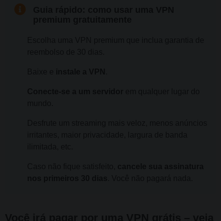
Guia rápido:
como usar uma VPN
premium gratuitamente
Escolha uma VPN premium que inclua garantia de
reembolso de 30 dias.
Baixe e
instale a VPN
.
Conecte-se a um servidor
em qualquer lugar do
mundo.
Desfrute um streaming mais veloz, menos anúncios
irritantes, maior privacidade, largura de banda
ilimitada, etc.
Caso não fique satisfeito,
cancele sua assinatura
nos primeiros 30 dias
. Você não pagará nada.
Você irá pagar por uma VPN grátis – veja