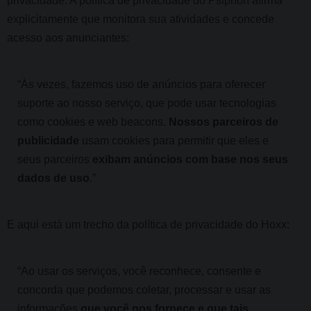
privacidade. A política de privacidade do Psiphon afirma
explicitamente que monitora sua atividades e concede
acesso aos anunciantes:
“Às vezes, fazemos uso de anúncios para oferecer
suporte ao nosso serviço, que pode usar tecnologias
como cookies e web beacons.
Nossos parceiros de
publicidade
usam cookies para permitir que eles e
seus parceiros
exibam anúncios com base nos seus
dados de uso
.”
E aqui está um trecho da política de privacidade do Hoxx:
“Ao usar os serviços, você reconhece, consente e
concorda que podemos coletar, processar e usar as
informações
que você nos fornece e que tais