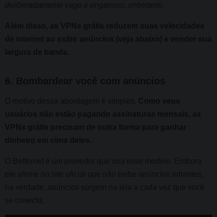
deliberadamente vago e enganoso, entretanto.
Além disso, as VPNs grátis reduzem suas velocidades
de internet ao exibir anúncios (veja abaixo) e vender sua
largura de banda.
6. Bombardear você com anúncios
O motivo dessa abordagem é simples.
Como seus
usuários não estão pagando assinaturas mensais, as
VPNs grátis precisam de outra forma para ganhar
dinheiro em cima deles.
O Betternet é um provedor que usa esse modelo. Embora
ele afirme no site oficial que não exibe anúncios irritantes,
na verdade, anúncios surgem na tela a cada vez que você
se conecta.