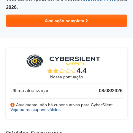
2026
.
Avaliação completa
4.4
Nossa pontuação
Última atualização
08/08/2026
Atualmente, não há cupons ativos para CyberSilent.
Veja outros cupons válidos
.