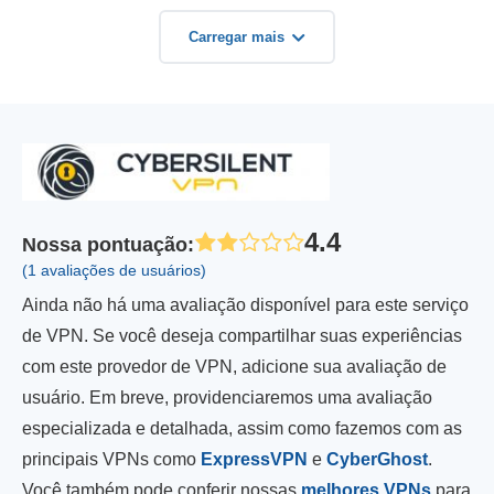
Carregar mais
4.4
Nossa pontuação
:
(1 avaliações de usuários)
Ainda não há uma avaliação disponível para este serviço
de VPN. Se você deseja compartilhar suas experiências
com este provedor de VPN, adicione sua avaliação de
usuário. Em breve, providenciaremos uma avaliação
especializada e detalhada, assim como fazemos com as
principais VPNs como
ExpressVPN
e
CyberGhost
.
Você também pode conferir nossas
melhores VPNs
para