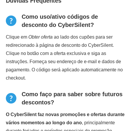
Dúvidas Frequentes
Como uso/ativo códigos de
desconto do CyberSilent?
Clique em
Obter oferta
ao lado dos cupões para ser
redirecionado à página de desconto do CyberSilent.
Clique no botão com a oferta exclusiva e siga as
instruções. Forneça seu endereço de e-mail e dados de
pagamento. O código será aplicado automaticamente no
checkout.
Como faço para saber sobre futuros
descontos?
O CyberSilent faz novas promoções e ofertas durante
vários momentos ao longo do ano
, principalmente
durante feriados e períodos especiais de promoção,