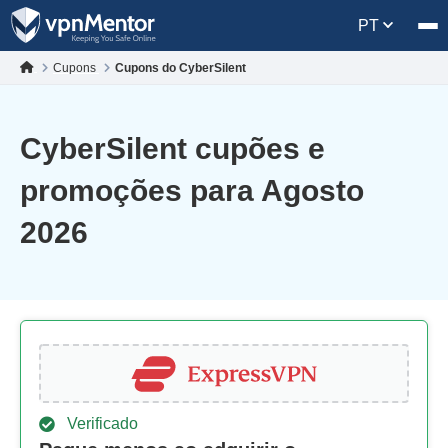
PT
Cupons
Cupons do CyberSilent
CyberSilent cupões e
promoções para Agosto
2026
Verificado