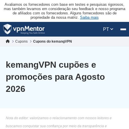
Avaliamos os fornecedores com base em testes e pesquisas rigorosos,
mas também levamos em consideração seu feedback e nosso programa
de afiliados com os fornecedores. Alguns fornecedores são de
propriedade da nossa matriz.
Saiba mais
PT
Cupons
Cupons do kemangVPN
kemangVPN cupões e
promoções para Agosto
2026
Nota do editor: valorizamos o relacionamento com nossos leitores e
buscamos conquistar sua confiança por meio da transparência e