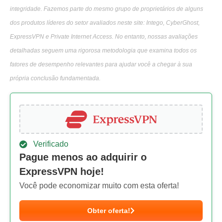
integridade. Fazemos parte do mesmo grupo de proprietários de alguns
dos produtos líderes do setor avaliados neste site: Intego, CyberGhost,
ExpressVPN e Private Internet Access. No entanto, nossas avaliações
detalhadas seguem uma rigorosa metodologia que examina todos os
fatores de desempenho relevantes para ajudar você a chegar à sua
própria conclusão fundamentada.
Verificado
Pague menos ao adquirir o
ExpressVPN hoje!
Você pode economizar muito com esta oferta!
Obter oferta!