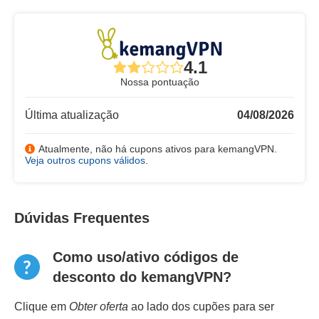
4.1
Nossa pontuação
Última atualização
04/08/2026
Atualmente, não há cupons ativos para kemangVPN.
Veja outros cupons válidos
.
Dúvidas Frequentes
Como uso/ativo códigos de
desconto do kemangVPN?
Clique em
Obter oferta
ao lado dos cupões para ser