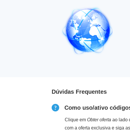
Dúvidas Frequentes
Como uso/ativo código
Clique em
Obter oferta
ao lado 
com a oferta exclusiva e siga 