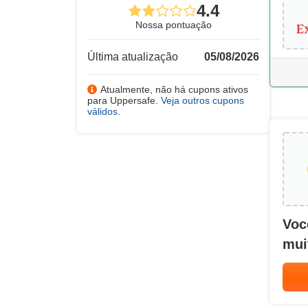
4.4
Nossa pontuação
Última atualização
05/08/2026
Atualmente, não há cupons ativos
para Uppersafe.
Veja outros cupons
válidos
.
Voc
mui