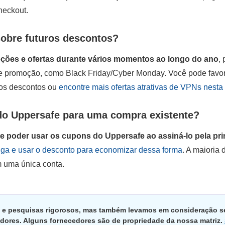
heckout.
obre futuros descontos?
ções e ofertas durante vários momentos ao longo do ano
,
de promoção, como Black Friday/Cyber Monday. Você pode favor
vos descontos ou
encontre mais ofertas atrativas de VPNs nesta
do Uppersafe para uma compra existente?
 poder usar os cupons do Uppersafe ao assiná-lo pela pri
nga e usar o desconto para economizar dessa forma
. A maioria
m uma única conta.
 e pesquisas rigorosos, mas também levamos em consideração s
dores. Alguns fornecedores são de propriedade da nossa matriz.