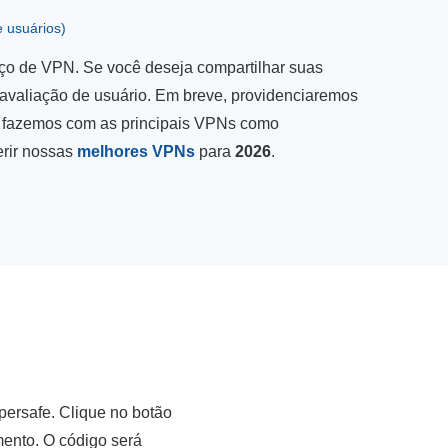
e usuários)
iço de VPN. Se você deseja compartilhar suas
avaliação de usuário. Em breve, providenciaremos
o fazemos com as principais VPNs como
erir nossas
melhores VPNs
para
2026
.
persafe. Clique no botão
mento. O código será