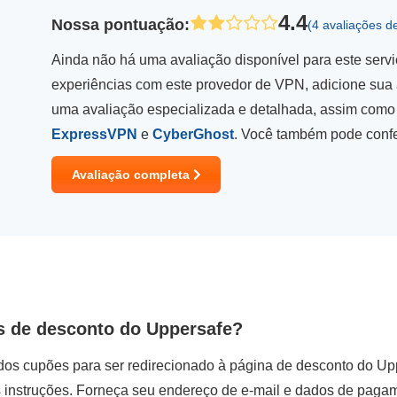
4.4
Nossa pontuação
:
(4 avaliações d
Ainda não há uma avaliação disponível para este serv
experiências com este provedor de VPN, adicione sua 
uma avaliação especializada e detalhada, assim com
ExpressVPN
e
CyberGhost
. Você também pode conf
Avaliação completa
s de desconto do Uppersafe?
dos cupões para ser redirecionado à página de desconto do Up
as instruções. Forneça seu endereço de e-mail e dados de paga