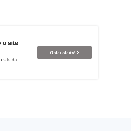
 o site
Obter oferta!
 site da