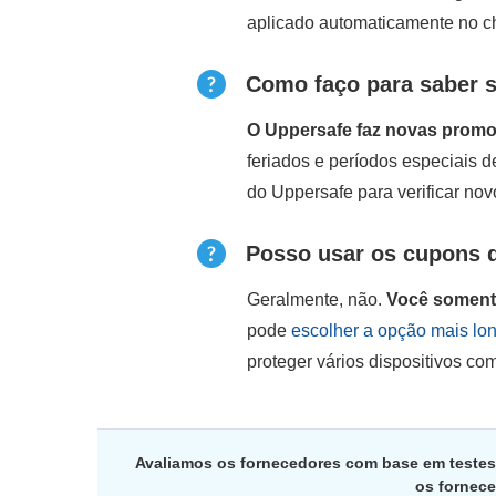
aplicado automaticamente no c
Como faço para saber s
O Uppersafe faz novas promo
feriados e períodos especiais 
do Uppersafe para verificar no
Posso usar os cupons 
Geralmente, não.
Você somente
pode
escolher a opção mais lo
proteger vários dispositivos co
Avaliamos os fornecedores com base em testes
os fornece