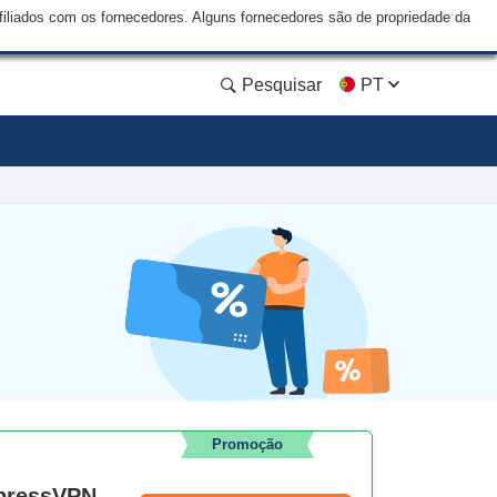
liados com os fornecedores. Alguns fornecedores são de propriedade da
Pesquisar
PT
Promoção
xpressVPN