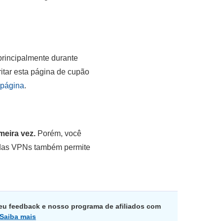
 principalmente durante
itar esta página de cupão
 página
.
meira vez.
Porém, você
 das VPNs também permite
eu feedback e nosso programa de afiliados com
Saiba mais