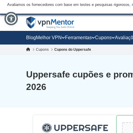
Avaliamos os fornecedores com base em testes e pesquisas rigorosos, 
Blog
Melhor VPN
Ferramentas
Cupons
Avaliaç
Cupons
Cupons do Uppersafe
Uppersafe cupões e pro
2026