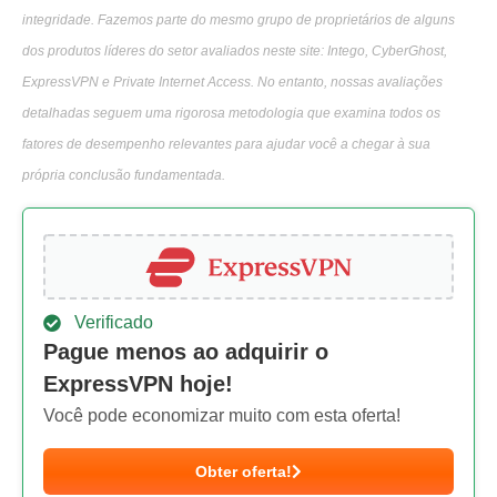
integridade. Fazemos parte do mesmo grupo de proprietários de alguns
dos produtos líderes do setor avaliados neste site: Intego, CyberGhost,
ExpressVPN e Private Internet Access. No entanto, nossas avaliações
detalhadas seguem uma rigorosa metodologia que examina todos os
fatores de desempenho relevantes para ajudar você a chegar à sua
própria conclusão fundamentada.
Verificado
Pague menos ao adquirir o
ExpressVPN hoje!
Você pode economizar muito com esta oferta!
Obter oferta!