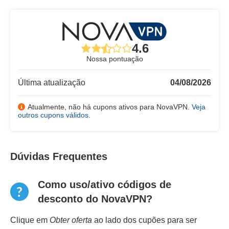
4.6
Nossa pontuação
Última atualização
04/08/2026
Atualmente, não há cupons ativos para NovaVPN.
Veja
outros cupons válidos
.
Dúvidas Frequentes
Como uso/ativo códigos de
desconto do NovaVPN?
Clique em
Obter oferta
ao lado dos cupões para ser