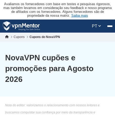
Avaliamos os fornecedores com base em testes e pesquisas rigorosos,
mas também levamos em consideração seu feedback e nosso programa
de afiliados com os fornecedores. Alguns fornecedores são de
propriedade da nossa matriz.
Saiba mais
PT
Cupons
Cupons do NovaVPN
NovaVPN cupões e
promoções para Agosto
2026
Nota do editor: valorizamos o relacionamento com nossos leitores e
buscamos conquistar sua confiança por meio da transparência e