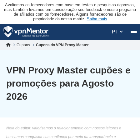
Avaliamos os fornecedores com base em testes e pesquisas rigorosos,
mas também levamos em consideração seu feedback e nosso programa
de afiliados com os fornecedores. Alguns fornecedores são de
propriedade da nossa matriz.
Saiba mais
PT
Cupons
Cupons do VPN Proxy Master
VPN Proxy Master cupões e
promoções para Agosto
2026
Nota do editor: valorizamos o relacionamento com nossos leitores e
buscamos conquistar sua confiança por meio da transparência e