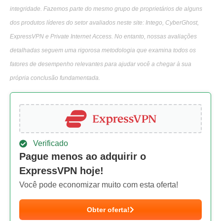
integridade. Fazemos parte do mesmo grupo de proprietários de alguns
dos produtos líderes do setor avaliados neste site: Intego, CyberGhost,
ExpressVPN e Private Internet Access. No entanto, nossas avaliações
detalhadas seguem uma rigorosa metodologia que examina todos os
fatores de desempenho relevantes para ajudar você a chegar à sua
própria conclusão fundamentada.
Verificado
Pague menos ao adquirir o
ExpressVPN hoje!
Você pode economizar muito com esta oferta!
Obter oferta!