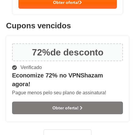
Obter oferta!
Cupons vencidos
72%
de desconto
Verificado
Economize 72% no VPNShazam
agora!
Pague menos pelo seu plano de assinatura!
Obter oferta!