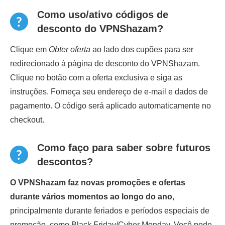
Como uso/ativo códigos de
desconto do VPNShazam?
Clique em
Obter oferta
ao lado dos cupões para ser
redirecionado à página de desconto do VPNShazam.
Clique no botão com a oferta exclusiva e siga as
instruções. Forneça seu endereço de e-mail e dados de
pagamento. O código será aplicado automaticamente no
checkout.
Como faço para saber sobre futuros
descontos?
O VPNShazam faz novas promoções e ofertas
durante vários momentos ao longo do ano
,
principalmente durante feriados e períodos especiais de
promoção, como Black Friday/Cyber Monday. Você pode