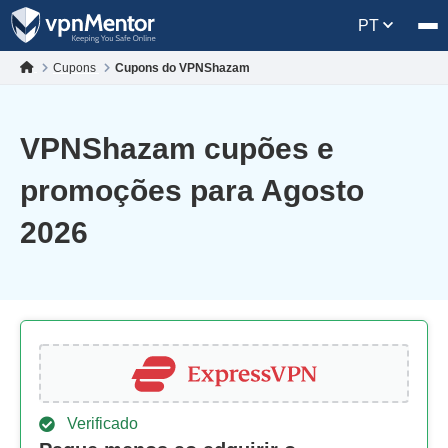
PT
Cupons
Cupons do VPNShazam
VPNShazam cupões e
promoções para Agosto
2026
Verificado