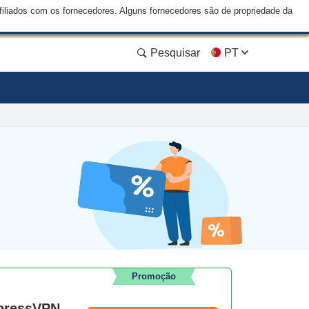
liados com os fornecedores. Alguns fornecedores são de propriedade da
Pesquisar
PT
Promoção
xpressVPN