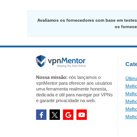
Avaliamos os fornecedores com base em testes
os fornece
Cat
Nossa missão:
nós lançamos o
Últim
vpnMentor para oferecer aos usuários
Melh
uma ferramenta realmente honesta,
Melh
dedicada e útil para navegar por VPNs
e garantir privacidade na web.
Melho
Melho
Melho