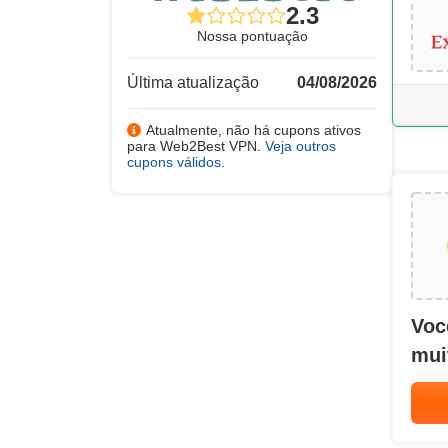
2.3
Nossa pontuação
Última atualização
04/08/2026
Atualmente, não há cupons ativos
para Web2Best VPN.
Veja outros
cupons válidos
.
Voc
mui