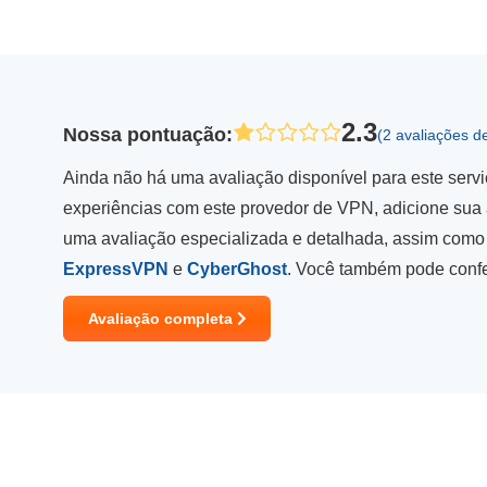
2.3
Nossa pontuação
:
(2 avaliações d
Ainda não há uma avaliação disponível para este serv
experiências com este provedor de VPN, adicione sua 
uma avaliação especializada e detalhada, assim com
ExpressVPN
e
CyberGhost
. Você também pode conf
Avaliação completa