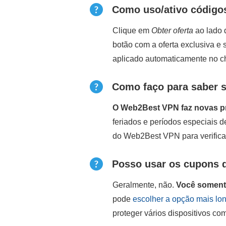
Como uso/ativo código
Clique em
Obter oferta
ao lado 
botão com a oferta exclusiva e
aplicado automaticamente no c
Como faço para saber s
O Web2Best VPN faz novas pr
feriados e períodos especiais 
do Web2Best VPN para verifica
Posso usar os cupons 
Geralmente, não.
Você somente
pode
escolher a opção mais lo
proteger vários dispositivos co