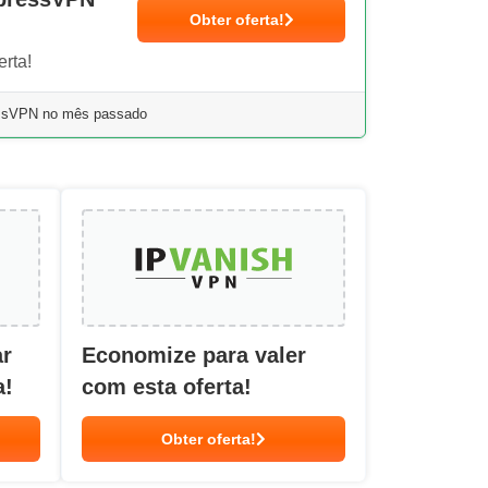
Obter oferta!
rta!
essVPN no mês passado
ar
Economize para valer
a!
com esta oferta!
Obter oferta!