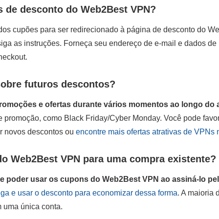
s de desconto do Web2Best VPN?
dos cupões para ser redirecionado à página de desconto do W
 siga as instruções. Forneça seu endereço de e-mail e dados d
heckout.
obre futuros descontos?
omoções e ofertas durante vários momentos ao longo do 
de promoção, como Black Friday/Cyber Monday. Você pode favor
r novos descontos ou
encontre mais ofertas atrativas de VPNs 
do Web2Best VPN para uma compra existente?
 poder usar os cupons do Web2Best VPN ao assiná-lo pela
nga e usar o desconto para economizar dessa forma
. A maioria
m uma única conta.