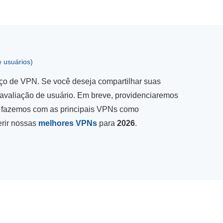
e usuários)
iço de VPN. Se você deseja compartilhar suas
avaliação de usuário. Em breve, providenciaremos
o fazemos com as principais VPNs como
erir nossas
melhores VPNs
para
2026
.