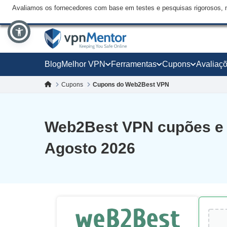
Avaliamos os fornecedores com base em testes e pesquisas rigorosos, 
Blog
Melhor VPN
Ferramentas
Cupons
Avaliaç
Cupons
Cupons do Web2Best VPN
Web2Best VPN cupões e
Agosto 2026