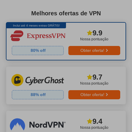
Melhores ofertas de VPN
Inclui até 4 meses extras GRÁTIS!
9.9
Nossa pontuação
80
% off
Obter oferta!
9.7
Nossa pontuação
88
% off
Obter oferta!
9.4
Nossa pontuação