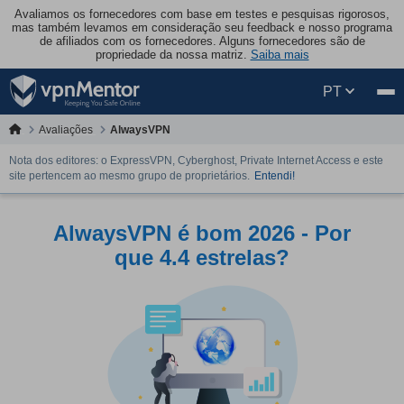
Avaliamos os fornecedores com base em testes e pesquisas rigorosos,
mas também levamos em consideração seu feedback e nosso programa
de afiliados com os fornecedores. Alguns fornecedores são de
propriedade da nossa matriz.
Saiba mais
PT
Avaliações
AlwaysVPN
Nota dos editores: o ExpressVPN, Cyberghost, Private Internet Access e este
site pertencem ao mesmo grupo de proprietários.
Entendi!
AlwaysVPN é bom 2026 - Por
que 4.4 estrelas?