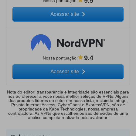
9.5
Nossa pontuação
:
Acessar site
9.4
Nossa pontuação
:
Acessar site
Nota do editor: transparência e integridade são essenciais para
nós ao oferecer a você nossa melhor seleção de VPNs. Alguns
dos produtos líderes do setor em nossa lista, incluindo Intego,
Private Internet Access, CyberGhost e ExpressVPN, são de
propriedade da Kape Technologies, nossa empresa
controladora. As VPNs que escolhemos são derivadas de uma
análise completa realizada pelo avaliador.