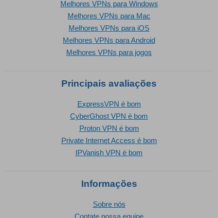
Melhores VPNs para Windows
Melhores VPNs para Mac
Melhores VPNs para iOS
Melhores VPNs para Android
Melhores VPNs para jogos
Principais avaliações
ExpressVPN é bom
CyberGhost VPN é bom
Proton VPN é bom
Private Internet Access é bom
IPVanish VPN é bom
Informações
Sobre nós
Contate nossa equipe