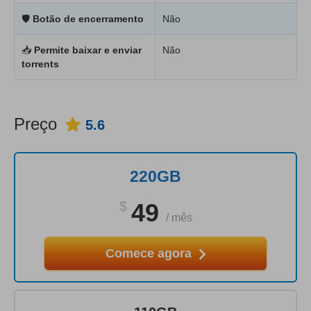
🛡
Botão de encerramento
Não
📥
Permite baixar e enviar
Não
torrents
Preço
5.6
220GB
$
49
/
mês
Comece agora