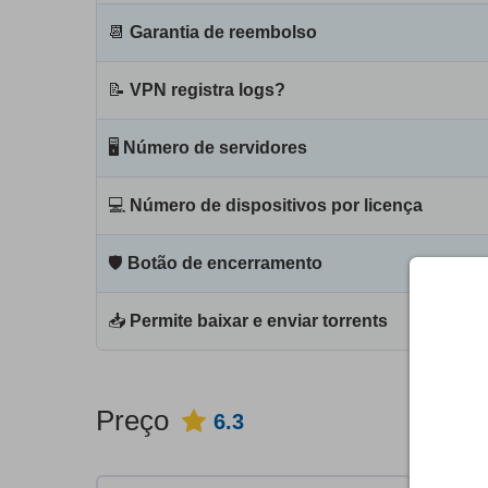
📆
Garantia de reembolso
📝
VPN registra logs?
🖥
Número de servidores
💻
Número de dispositivos por licença
🛡
Botão de encerramento
📥
Permite baixar e enviar torrents
Preço
6.3