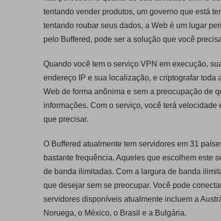
tentando vender produtos, um governo que está te
tentando roubar seus dados, a Web é um lugar peri
pelo Buffered, pode ser a solução que você precisa
Quando você tem o serviço VPN em execução, suas 
endereço IP e sua localização, e criptografar toda
Web de forma anônima e sem a preocupação de qu
informações. Com o serviço, você terá velocidade e
que precisar.
O Buffered atualmente tem servidores em 31 paíse
bastante frequência. Aqueles que escolhem este s
de banda ilimitadas. Com a largura de banda ilimi
que desejar sem se preocupar. Você pode conectar
servidores disponíveis atualmente incluem a Austrá
Noruega, o México, o Brasil e a Bulgária.