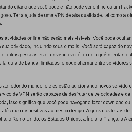
ntando ditar o que você pode e não pode ver online ou um hack
goso. Ter a ajuda de uma VPN de alta qualidade, tal como a of
.
atividades online não serão mais visíveis. Você pode ocultar
 a sua atividade, incluindo seus e-mails. Você será capaz de na
e outras pessoas estejam vendo você ou de alguém tentar rou
 largura de banda ilimitadas, e pode alternar entre servidores
s ao redor do mundo, e eles estão adicionando novos servidor
erviço de VPN serão capazes de desfrutar de velocidades e de 
tada, isso significa que você pode navegar e fazer download ou
 até cinco dispositivos ao mesmo tempo. Alguns dos locais de
lia, o Reino Unido, os Estados Unidos, a Índia, a França, a Al