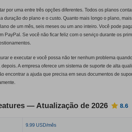
tar por uma entre três opções diferentes. Todos os planos con
 a duração do plano e o custo. Quanto mais longo o plano, mai
plano de um mês, seis meses ou um ano inteiro. Você pode pag
 PayPal. Se você não ficar feliz com o serviço durante os prim
uestionamentos.
igurar e executar e você possa não ter nenhum problema quand
 depois. A empresa oferece um sistema de suporte de alta qual
ão encontrar a ajuda que precisa em seus documentos de supor
amente.
atures — Atualização de 2026
8.6
9.99 USD/mês