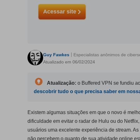
Acessar site
Guy Fawkes
Especialistas anônimos de ciber
Atualizado em 06/02/2024
Atualização:
o Buffered VPN se fundiu ao
descobrir tudo o que precisa saber em noss
Existem algumas situações em que o novo é melho
dificuldade em evitar o radar de Hulu ou do Netflix,
usuários uma excelente experiência de stream. As
não percebem o quanto de sua atividade online es