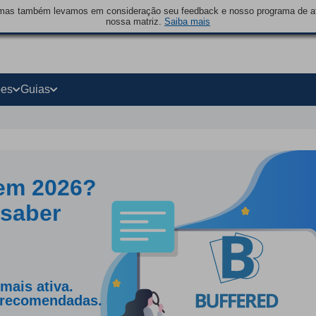
mas também levamos em consideração seu feedback e nosso programa de afi
nossa matriz.
Saiba mais
ões
Guias
em 2026?
 saber
mais ativa.
s recomendadas.