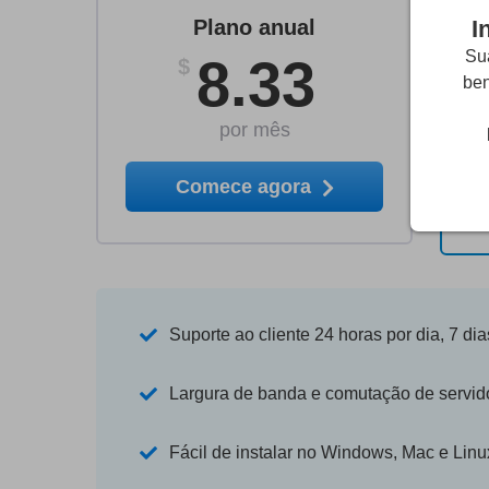
I
Plano anual
Sua
8.33
$
ben
por mês
Comece agora
Suporte ao cliente 24 horas por dia, 7 d
Largura de banda e comutação de servido
Fácil de instalar no Windows, Mac e Linu