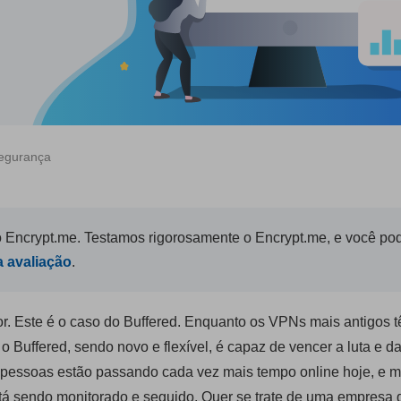
segurança
 Encrypt.me. Testamos rigorosamente o Encrypt.me, e você po
a avaliação
.
r. Este é o caso do Buffered. Enquanto os VPNs mais antigos 
 o Buffered, sendo novo e flexível, é capaz de vencer a luta e d
 pessoas estão passando cada vez mais tempo online hoje, e m
tá sendo monitorado e seguido. Quer se trate de uma empresa 