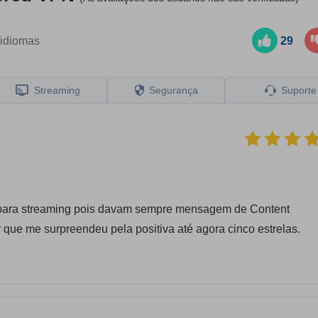
idiomas
29
Streaming
Segurança
Suporte
 para streaming pois davam sempre mensagem de Content
ue me surpreendeu pela positiva até agora cinco estrelas.