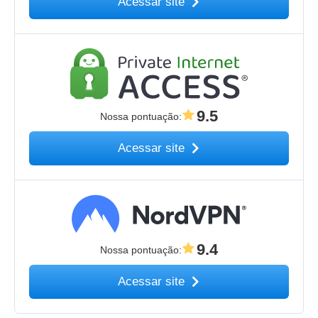
Acessar site
9.5
Nossa pontuação
:
Acessar site
9.4
Nossa pontuação
:
Acessar site