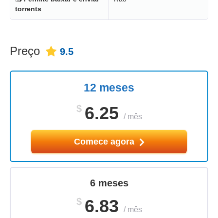
torrents
Preço
9.5
12 meses
$
6.25
/
mês
Comece agora
6 meses
$
6.83
/
mês