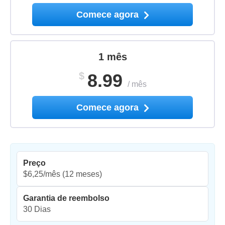
Comece agora
1 mês
$
8.99
/
mês
Comece agora
Preço
$6,25/mês
(12 meses)
Garantia de reembolso
30 Dias