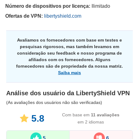
Número de dispositivos por licença:
Ilimitado
Ofertas de VPN:
libertyshield.com
Avaliamos os fornecedores com base em testes e
pesquisas rigorosos, mas também levamos em
consideração seu feedback e nosso programa de
afiliados com os fornecedores. Alguns
fornecedores são de propriedade da nossa matriz.
Saiba mais
Análise dos usuário da
LibertyShield VPN
(As avaliações dos usuários não são verificadas)
Com base em
11
avaliações
5.8
em 2 idiomas
5
6