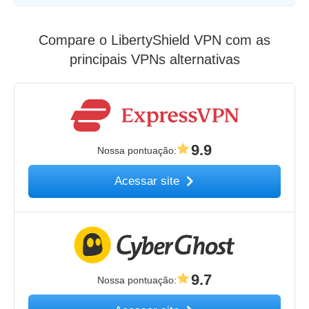
Compare o LibertyShield VPN com as
principais VPNs alternativas
9.9
Nossa pontuação
:
Acessar site
9.7
Nossa pontuação
: