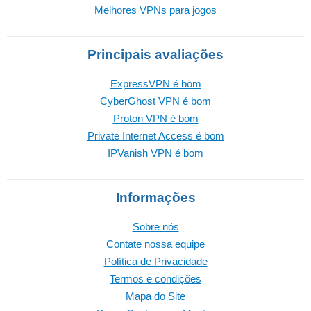
Melhores VPNs para jogos
Principais avaliações
ExpressVPN é bom
CyberGhost VPN é bom
Proton VPN é bom
Private Internet Access é bom
IPVanish VPN é bom
Informações
Sobre nós
Contate nossa equipe
Política de Privacidade
Termos e condições
Mapa do Site