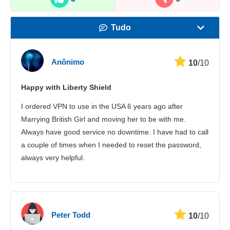
Tudo
Velocidade
Anônimo
10
/10
Streaming
Happy with Liberty Shield
Segurança
I ordered VPN to use in the USA 6 years ago after
Suporte
Marrying British Girl and moving her to be with me.
Always have good service no downtime. I have had to call
a couple of times when I needed to reset the password,
always very helpful.
Peter Todd
10
/10