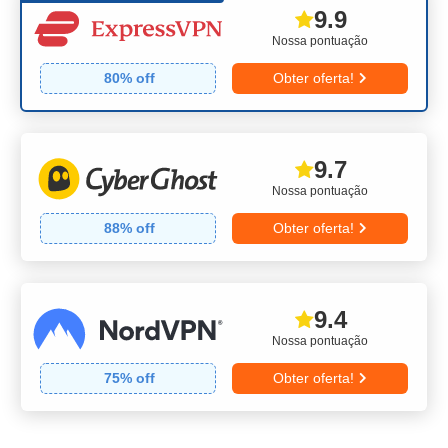
9.9
Nossa pontuação
80
% off
Obter oferta!
9.7
Nossa pontuação
88
% off
Obter oferta!
9.4
Nossa pontuação
75
% off
Obter oferta!