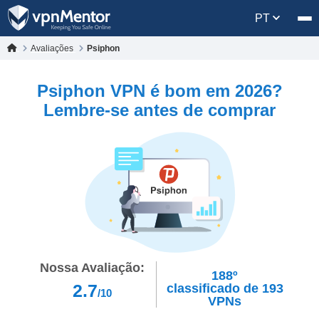
PT
Avaliações
Psiphon
Psiphon VPN é bom em 2026?
Lembre-se antes de comprar
Nossa Avaliação:
188º
2.7
classificado de
193
/10
VPNs