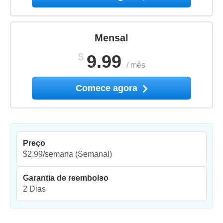
Mensal
$
9.99
/
mês
Comece agora
Preço
$2,99/semana
(Semanal)
Garantia de reembolso
2 Dias