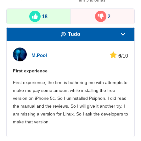
em 5 idiomas
18
2
Tudo
Velocidade
M.Pool
6
/10
Streaming
First experience
Segurança
First experience, the firm is bothering me with attempts to
Suporte
make me pay some amount while installing the free
version on iPhone 5c. So I uninstalled Psiphon. I did read
the manual and the reviews. So I will give it another try. I
am missing a version for Linux. So I ask the developers to
make that version.