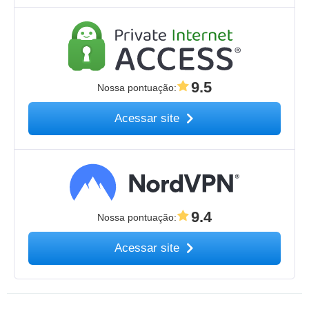
9.5
Nossa pontuação
:
Acessar site
9.4
Nossa pontuação
:
Acessar site