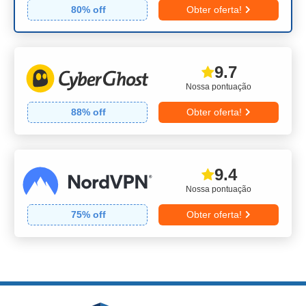
80
% off
Obter oferta!
9.7
Nossa pontuação
88
% off
Obter oferta!
9.4
Nossa pontuação
75
% off
Obter oferta!