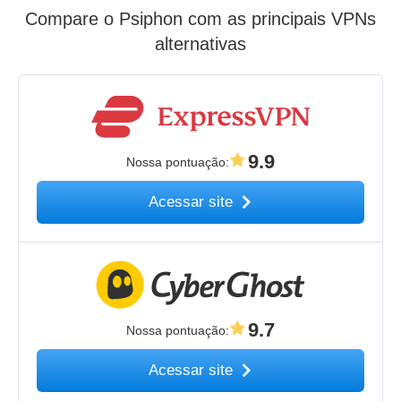
Compare o Psiphon com as principais VPNs
alternativas
9.9
Nossa pontuação
:
Acessar site
9.7
Nossa pontuação
:
Acessar site