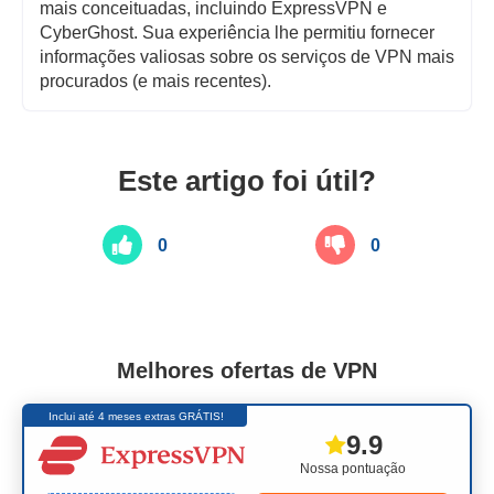
mais conceituadas, incluindo ExpressVPN e
CyberGhost. Sua experiência lhe permitiu fornecer
informações valiosas sobre os serviços de VPN mais
procurados (e mais recentes).
Este artigo foi útil?
0
0
Melhores ofertas de VPN
Inclui até 4 meses extras GRÁTIS!
9.9
Nossa pontuação