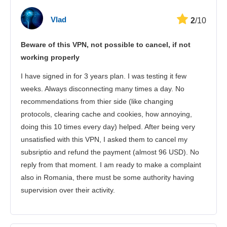
Velocidade
Vlad
2
/10
Streaming
Beware of this VPN, not possible to cancel, if not
Segurança
working properly
Suporte
I have signed in for 3 years plan. I was testing it few
weeks. Always disconnecting many times a day. No
recommendations from thier side (like changing
protocols, clearing cache and cookies, how annoying,
doing this 10 times every day) helped. After being very
unsatisfied with this VPN, I asked them to cancel my
subsriptio and refund the payment (almost 96 USD). No
reply from that moment. I am ready to make a complaint
also in Romania, there must be some authority having
supervision over their activity.