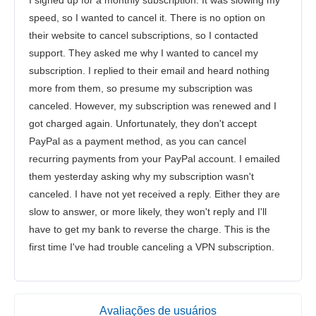
I signed up for a monthly subscription. It was slowing my
speed, so I wanted to cancel it. There is no option on
their website to cancel subscriptions, so I contacted
support. They asked me why I wanted to cancel my
subscription. I replied to their email and heard nothing
more from them, so presume my subscription was
canceled. However, my subscription was renewed and I
got charged again. Unfortunately, they don't accept
PayPal as a payment method, as you can cancel
recurring payments from your PayPal account. I emailed
them yesterday asking why my subscription wasn't
canceled. I have not yet received a reply. Either they are
slow to answer, or more likely, they won't reply and I'll
have to get my bank to reverse the charge. This is the
first time I've had trouble canceling a VPN subscription.
Avaliações de usuários