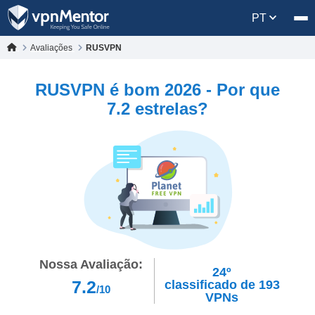
PT
Avaliações
RUSVPN
RUSVPN é bom 2026 - Por que
7.2 estrelas?
Nossa Avaliação:
24º
7.2
classificado de
193
/10
VPNs