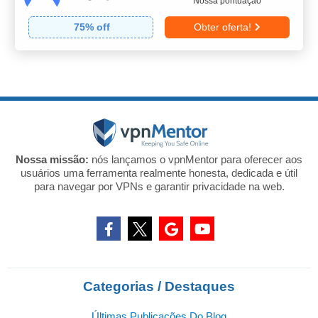
Nossa pontuação
75
% off
Obter oferta!
Nossa missão:
nós lançamos o vpnMentor para oferecer aos
usuários uma ferramenta realmente honesta, dedicada e útil
para navegar por VPNs e garantir privacidade na web.
Categorias / Destaques
Últimas Publicações Do Blog