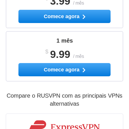
3.99
/
mês
Comece agora
1 mês
$
9.99
/
mês
Comece agora
Compare o RUSVPN com as principais VPNs
alternativas