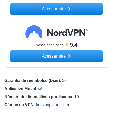
Acessar site
9.4
Nossa pontuação
:
Acessar site
Garantia de reembolso (Dias):
30
Aplicativo Móvel:
Número de dispositivos por licença:
10
Ofertas de VPN:
freevpnplanet.com