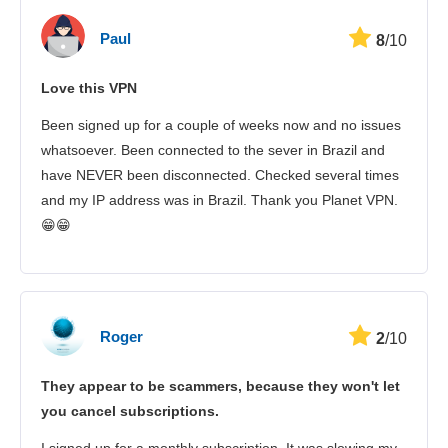
Paul
8
/10
Love this VPN
Been signed up for a couple of weeks now and no issues
whatsoever. Been connected to the sever in Brazil and
have NEVER been disconnected. Checked several times
and my IP address was in Brazil. Thank you Planet VPN.
😁😁
Roger
2
/10
They appear to be scammers, because they won't let
you cancel subscriptions.