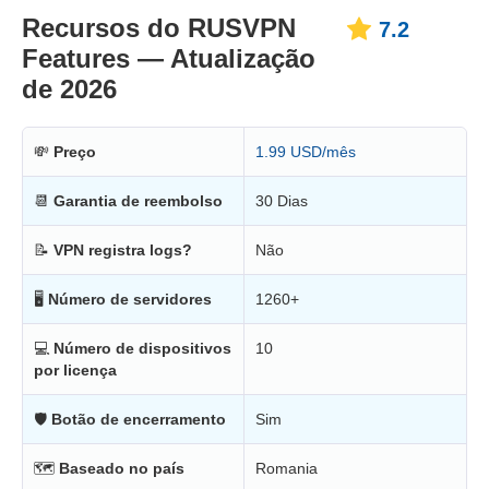
Recursos do RUSVPN
7.2
Features — Atualização
de 2026
💸
Preço
1.99 USD/mês
📆
Garantia de reembolso
30 Dias
📝
VPN registra logs?
Não
🖥
Número de servidores
1260+
💻
Número de dispositivos
10
por licença
🛡
Botão de encerramento
Sim
🗺
Baseado no país
Romania