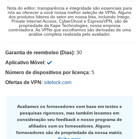
Nota do editor: transparência e integridade são essenciais para
nós ao oferecer a você nossa melhor seleção de VPNs. Alguns
dos produtos líderes do setor em nossa lista, incluindo Intego,
Private Internet Access, CyberGhost e ExpressVPN, são de
propriedade da Kape Technologies, nossa empresa
controladora. As VPNs que escolhemos são derivadas de uma
análise completa realizada pelo avaliador.
Garantia de reembolso (Dias):
30
Aplicativo Móvel:
Número de dispositivos por licença:
5
Ofertas de VPN:
sitelock.com
Avaliamos os fornecedores com base em testes e
pesquisas rigorosos, mas também levamos em
consideração seu feedback e nosso programa de
afiliados com os fornecedores. Alguns
fornecedores são de propriedade da nossa matriz.
Saiba mais