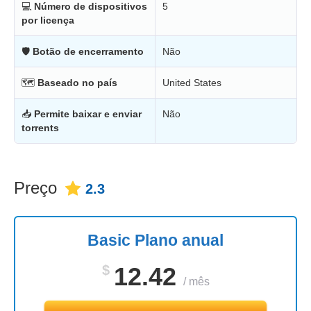
💻
Número de dispositivos
5
por licença
🛡
Botão de encerramento
Não
🗺
Baseado no país
United States
📥
Permite baixar e enviar
Não
torrents
Preço
2.3
Basic Plano anual
$
12.42
/
mês