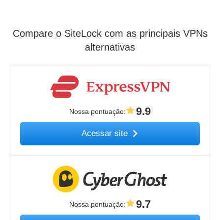
Compare o SiteLock com as principais VPNs
alternativas
9.9
Nossa pontuação
:
Acessar site
9.7
Nossa pontuação
: