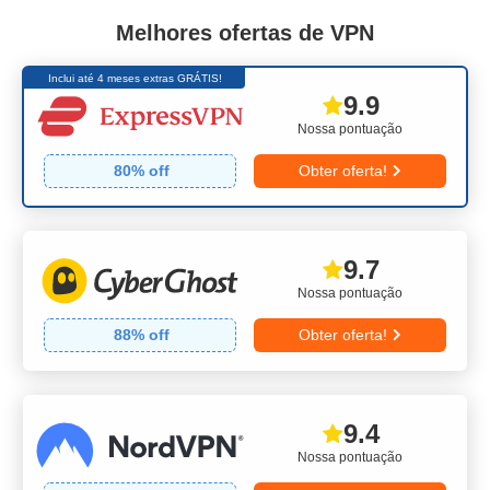
Melhores ofertas de VPN
Inclui até 4 meses extras GRÁTIS!
9.9
Nossa pontuação
80
% off
Obter oferta!
9.7
Nossa pontuação
88
% off
Obter oferta!
9.4
Nossa pontuação