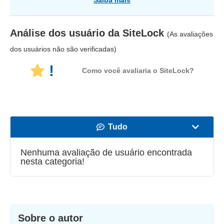
Análise dos usuário da
SiteLock
(As avaliações
dos usuários não são verificadas)
!
Como você avaliaria o SiteLock?
Tudo
Velocidade
Nenhuma avaliação de usuário encontrada
nesta categoria!
Streaming
Segurança
Suporte
Sobre o autor