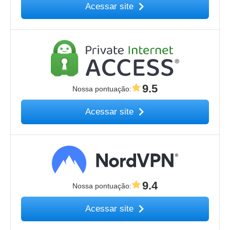
Acessar site
9.5
Nossa pontuação
:
Acessar site
9.4
Nossa pontuação
:
Acessar site