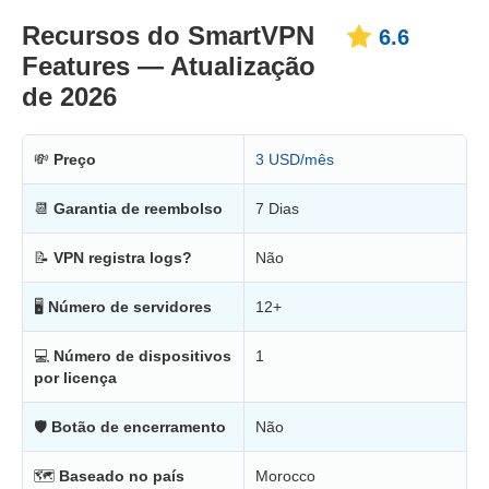
Recursos do SmartVPN
6.6
Features — Atualização
de 2026
💸
Preço
3 USD/mês
📆
Garantia de reembolso
7 Dias
📝
VPN registra logs?
Não
🖥
Número de servidores
12+
💻
Número de dispositivos
1
por licença
🛡
Botão de encerramento
Não
🗺
Baseado no país
Morocco