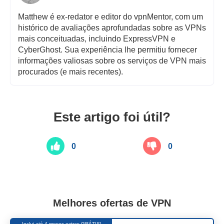
Matthew é ex-redator e editor do vpnMentor, com um
histórico de avaliações aprofundadas sobre as VPNs
mais conceituadas, incluindo ExpressVPN e
CyberGhost. Sua experiência lhe permitiu fornecer
informações valiosas sobre os serviços de VPN mais
procurados (e mais recentes).
Este artigo foi útil?
0
0
Melhores ofertas de VPN
Inclui até 4 meses extras GRÁTIS!