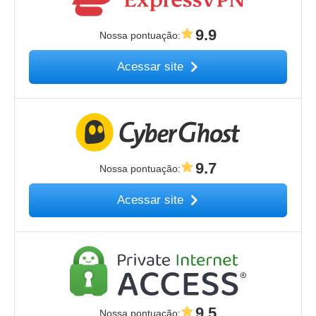
9.9
Nossa pontuação
:
Acessar site
9.7
Nossa pontuação
:
Acessar site
9.5
Nossa pontuação
: