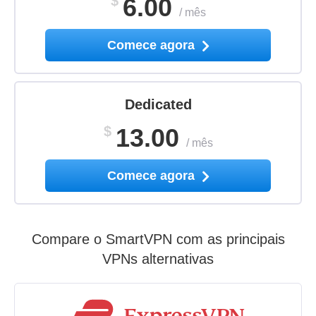
$
6.00
/
mês
Comece agora
Dedicated
$
13.00
/
mês
Comece agora
Compare o SmartVPN com as principais
VPNs alternativas