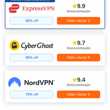
9.9
Nossa pontuação
80
% off
Obter oferta!
9.7
Nossa pontuação
88
% off
Obter oferta!
9.4
Nossa pontuação
75
% off
Obter oferta!