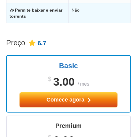
📥
Permite baixar e enviar
Não
torrents
Preço
6.7
Basic
$
3.00
/
mês
Comece agora
Premium