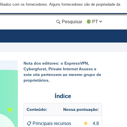
liados com os fornecedores. Alguns fornecedores são de propriedade da
Pesquisar
PT
Nota dos editores: o ExpressVPN,
Cyberghost, Private Internet Access e
este site pertencem ao mesmo grupo de
proprietários.
Índice
Conteúdo:
Nossa pontuação:
📋
Principais recursos
4.8