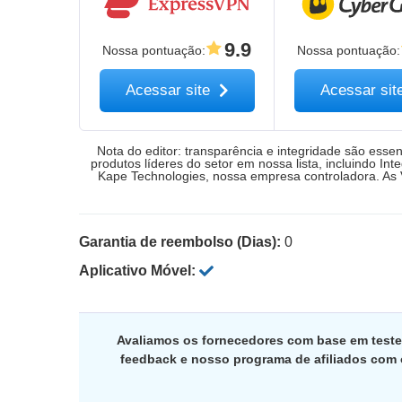
9.9
Nossa pontuação
:
Nossa pontuação
:
Acessar site
Acessar sit
Nota do editor: transparência e integridade são ess
produtos líderes do setor em nossa lista, incluindo I
Kape Technologies, nossa empresa controladora. As
Garantia de reembolso (Dias):
0
Aplicativo Móvel:
Avaliamos os fornecedores com base em test
feedback e nosso programa de afiliados com 