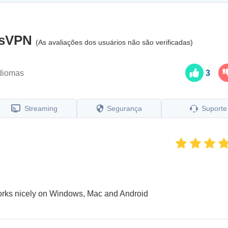
ssVPN
(As avaliações dos usuários não são verificadas)
diomas
3
Streaming
Segurança
Suporte
works nicely on Windows, Mac and Android