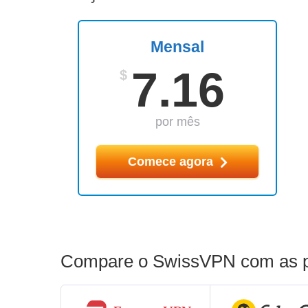
Mensal
7.16
$
por mês
Comece agora
Compare o SwissVPN com as pr