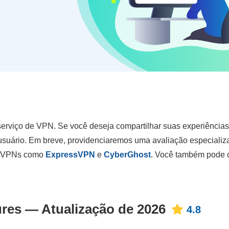
serviço de VPN. Se você deseja compartilhar suas experiência
usuário. Em breve, providenciaremos uma avaliação especializ
is VPNs como
ExpressVPN
e
CyberGhost
. Você também pode c
res — Atualização de 2026
4.8