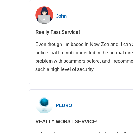
John
Really Fast Service!
Even though I’m based in New Zealand, I can a
notice that I’m not connected in the normal dire
problem with scammers before, and I recommen
such a high level of security!
PEDRO
REALLY WORST SERVICE!