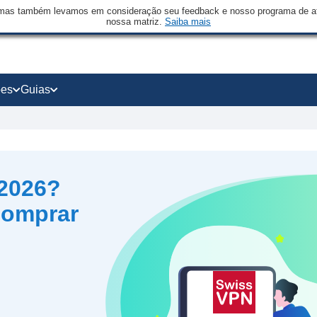
mas também levamos em consideração seu feedback e nosso programa de afi
nossa matriz.
Saiba mais
ões
Guias
2026?
comprar