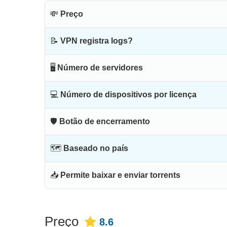
💸
Preço
📝
VPN registra logs?
🖥
Número de servidores
💻
Número de dispositivos por licença
🛡
Botão de encerramento
🗺
Baseado no país
📥
Permite baixar e enviar torrents
Preço
8.6