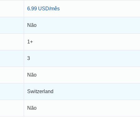
6.99 USD/mês
Não
1+
3
Não
Switzerland
Não