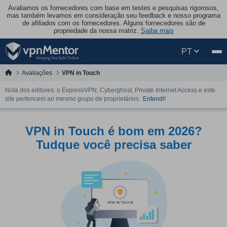
Avaliamos os fornecedores com base em testes e pesquisas rigorosos,
mas também levamos em consideração seu feedback e nosso programa
de afiliados com os fornecedores. Alguns fornecedores são de
propriedade da nossa matriz.
Saiba mais
PT
Avaliações
VPN in Touch
Nota dos editores: o ExpressVPN, Cyberghost, Private Internet Access e este
site pertencem ao mesmo grupo de proprietários.
Entendi!
VPN in Touch é bom em 2026?
Tudque você precisa saber