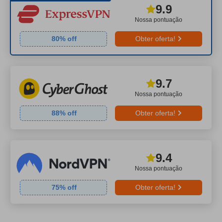
9.9
Nossa pontuação
80
% off
Obter oferta!
9.7
Nossa pontuação
88
% off
Obter oferta!
9.4
Nossa pontuação
75
% off
Obter oferta!