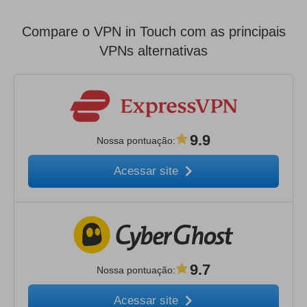
Compare o VPN in Touch com as principais
VPNs alternativas
9.9
Nossa pontuação
:
Acessar site
9.7
Nossa pontuação
:
Acessar site