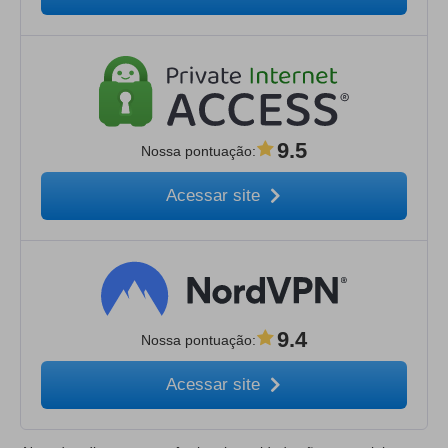
9.5
Nossa pontuação
:
Acessar site
9.4
Nossa pontuação
:
Acessar site