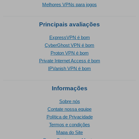
Melhores VPNs para jogos
Principais avaliações
ExpressVPN é bom
CyberGhost VPN é bom
Proton VPN é bom
Private Internet Access é bom
IPVanish VPN é bom
Informações
Sobre nós
Contate nossa equipe
Política de Privacidade
Termos e condições
Mapa do Site