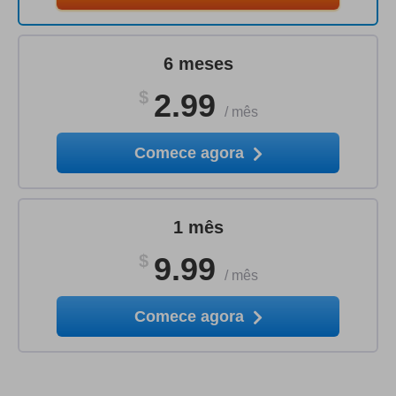
6 meses
$
2.99
/
mês
Comece agora
1 mês
$
9.99
/
mês
Comece agora