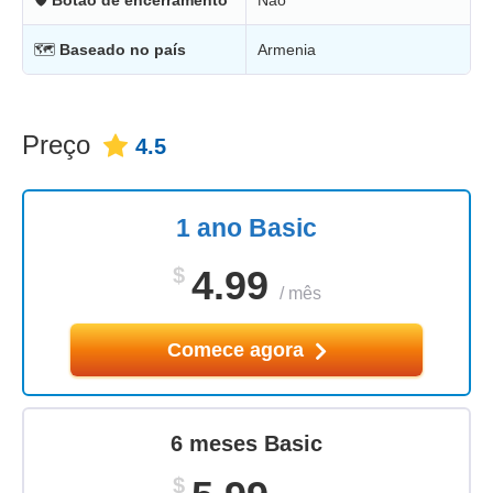
🗺
Baseado no país
Armenia
Preço
4.5
1 ano Basic
$
4.99
/
mês
Comece agora
6 meses Basic
$