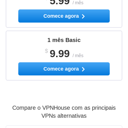
5.99
/
mês
Comece agora
1 mês Basic
$
9.99
/
mês
Comece agora
Compare o VPNHouse com as principais
VPNs alternativas