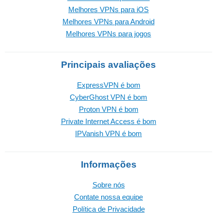
Melhores VPNs para iOS
Melhores VPNs para Android
Melhores VPNs para jogos
Principais avaliações
ExpressVPN é bom
CyberGhost VPN é bom
Proton VPN é bom
Private Internet Access é bom
IPVanish VPN é bom
Informações
Sobre nós
Contate nossa equipe
Política de Privacidade