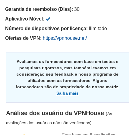
Garantia de reembolso (Dias):
30
Aplicativo Móvel:
Número de dispositivos por licença:
Ilimitado
Ofertas de VPN:
https://vpnhouse.net/
Avaliamos os fornecedores com base em testes e
pesquisas rigorosos, mas também levamos em
consideração seu feedback e nosso programa de
afiliados com os fornecedores. Alguns
fornecedores são de propriedade da nossa matriz.
Saiba mais
Análise dos usuário da
VPNHouse
(As
avaliações dos usuários não são verificadas)
Com base em
8
avaliações