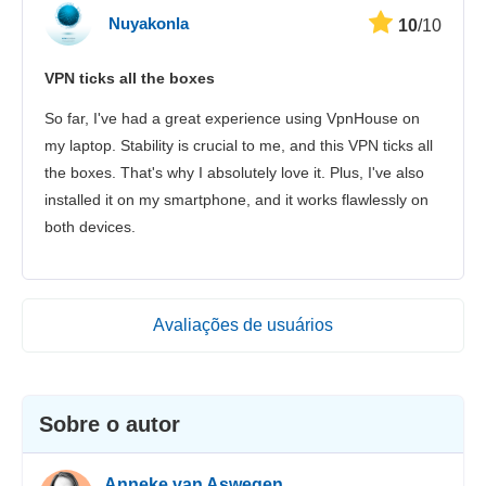
Nuyakonla
10
/10
VPN ticks all the boxes
So far, I've had a great experience using VpnHouse on
my laptop. Stability is crucial to me, and this VPN ticks all
the boxes. That's why I absolutely love it. Plus, I've also
installed it on my smartphone, and it works flawlessly on
both devices.
Avaliações de usuários
Sobre o autor
Anneke van Aswegen