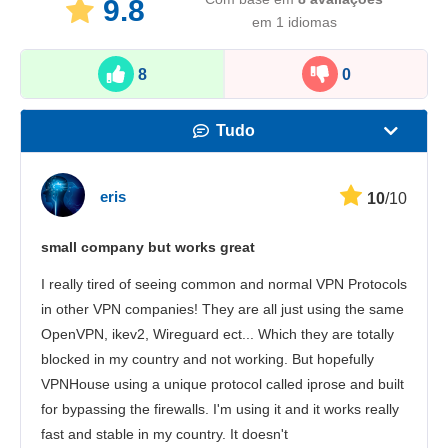
9.8
em 1 idiomas
8
0
Tudo
Velocidade
eris
10
/10
Streaming
small company but works great
Segurança
I really tired of seeing common and normal VPN Protocols
Suporte
in other VPN companies! They are all just using the same
OpenVPN, ikev2, Wireguard ect... Which they are totally
blocked in my country and not working. But hopefully
VPNHouse using a unique protocol called iprose and built
for bypassing the firewalls. I'm using it and it works really
fast and stable in my country. It doesn't