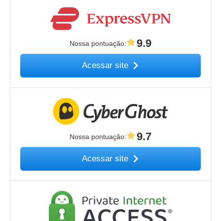
9.9
Nossa pontuação
:
Acessar site
9.7
Nossa pontuação
:
Acessar site