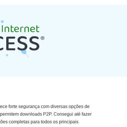
erece forte segurança com diversas opções de
es permitem downloads P2P. Consegui até fazer
es completas para todos os principais