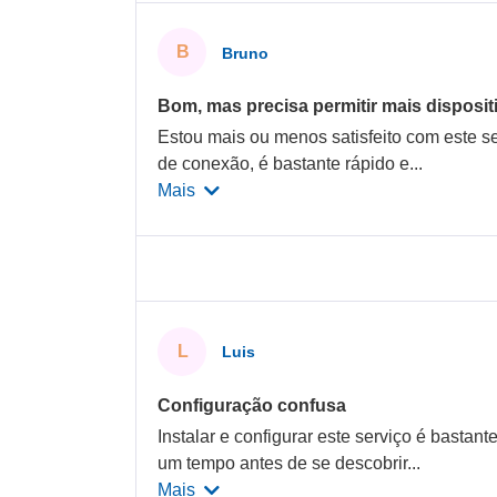
B
Bruno
Bom, mas precisa permitir mais disposit
Estou mais ou menos satisfeito com este se
de conexão, é bastante rápido e
...
Mais
L
Luis
Configuração confusa
Instalar e configurar este serviço é bastant
um tempo antes de se descobrir
...
Mais