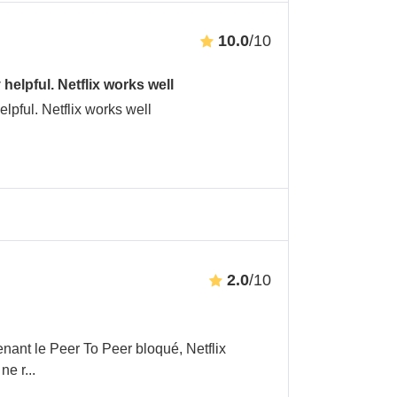
10.0
/10
elpful. Netflix works well
lpful. Netflix works well
2.0
/10
tenant le Peer To Peer bloqué, Netflix
 ne r
...