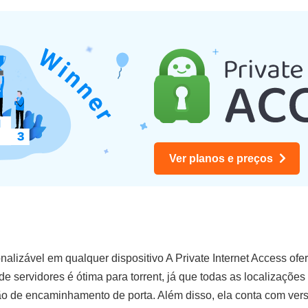
Ver planos e preços
alizável em qualquer dispositivo A Private Internet Access of
de servidores é ótima para torrent, já que todas as localizaçõ
 de encaminhamento de porta. Além disso, ela conta com versõ