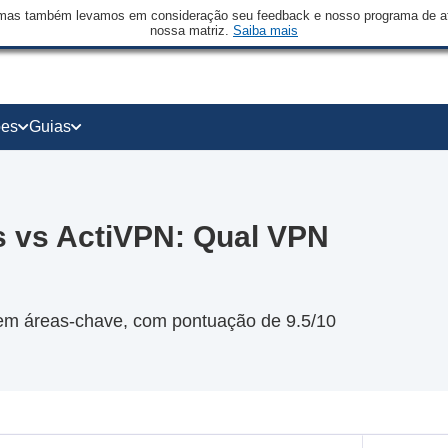
mas também levamos em consideração seu feedback e nosso programa de afi
nossa matriz.
Saiba mais
ões
Guias
ss vs ActiVPN: Qual VPN
 em áreas-chave, com pontuação de 9.5/10