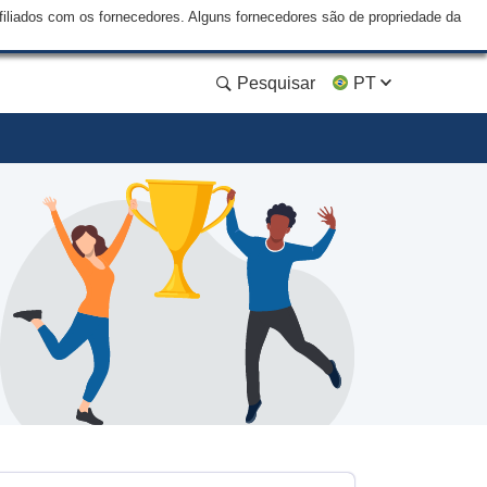
liados com os fornecedores. Alguns fornecedores são de propriedade da
Pesquisar
PT