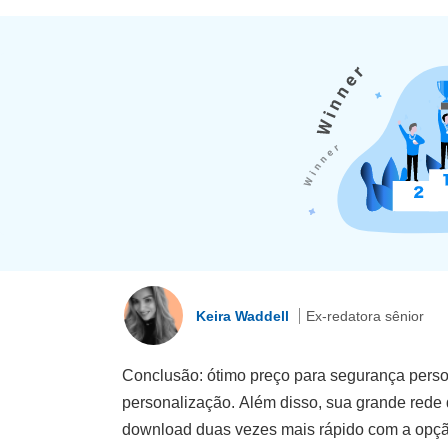
Keira Waddell
Ex-redatora sênior
Conclusão: ótimo preço para segurança person
personalização. Além disso, sua grande rede 
download duas vezes mais rápido com a opção