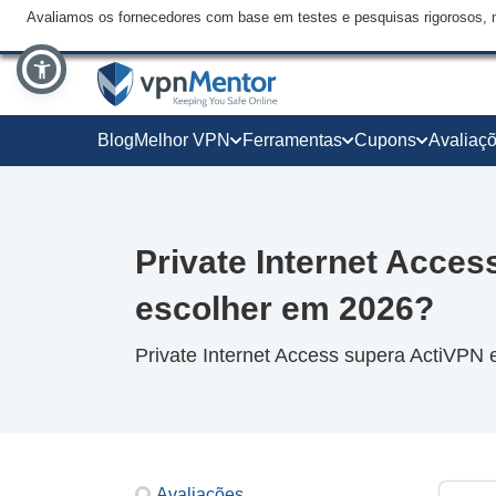
Avaliamos os fornecedores com base em testes e pesquisas rigorosos, 
Blog
Melhor VPN
Ferramentas
Cupons
Avaliaç
Private Internet Acce
escolher em 2026?
Private Internet Access supera ActiVPN
Avaliações