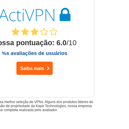
ossa pontuação
:
6.0
/10
%s avaliações de usuários
Saiba mais
ssa melhor seleção de VPNs. Alguns dos produtos líderes do
N, são de propriedade da Kape Technologies, nossa empresa
 completa realizada pelo avaliador.