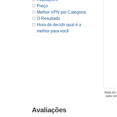
Preço
Melhor VPN por Categoria
O Resultado
Hora de decidir qual é a
melhor para você
Nota do 
setor e
Avaliações