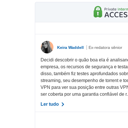
Keira Waddell
Ex-redatora sênior
Decidi descobrir o quão boa ela é analisand
empresa, os recursos de segurança e test
disso, também fiz testes aprofundados sob
streaming, seu desempenho de torrent e to
VPN para ver sua posição entre outras VPN
ser coberta por uma garantia confiável de r.
Ler tudo