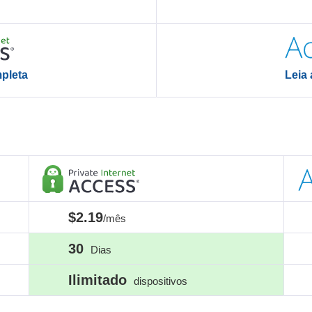
Leia
mpleta
$2.19
/mês
30
Dias
Ilimitado
dispositivos