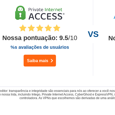
Nossa pontuação
:
9.5
/10
N
%s avaliações de usuários
Saiba mais
editor: transparência e integridade são essenciais para nós ao oferecer a você no
m nossa lista, incluindo Intego, Private Internet Access, CyberGhost e ExpressVP
controladora. As VPNs que escolhemos são derivadas de uma análise