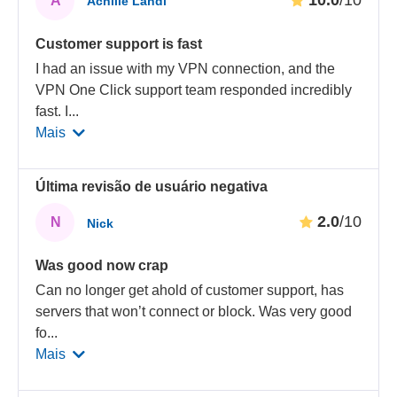
A
Achille Landi
Customer support is fast
I had an issue with my VPN connection, and the
VPN One Click support team responded incredibly
fast. I
...
Mais
Última revisão de usuário negativa
2.0
/10
N
Nick
Was good now crap
Can no longer get ahold of customer support, has
servers that won’t connect or block. Was very good
fo
...
Mais