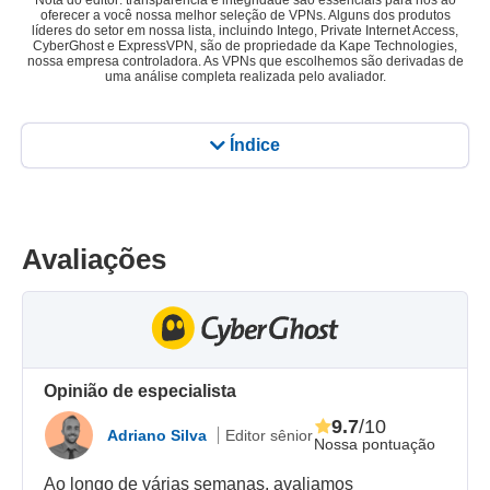
Nota do editor: transparência e integridade são essenciais para nós ao
oferecer a você nossa melhor seleção de VPNs. Alguns dos produtos
líderes do setor em nossa lista, incluindo Intego, Private Internet Access,
CyberGhost e ExpressVPN, são de propriedade da Kape Technologies,
nossa empresa controladora. As VPNs que escolhemos são derivadas de
uma análise completa realizada pelo avaliador.
Índice
Avaliações
Opinião de especialista
9.7
/10
Adriano Silva
Editor sênior
Nossa pontuação
Ao longo de várias semanas, avaliamos