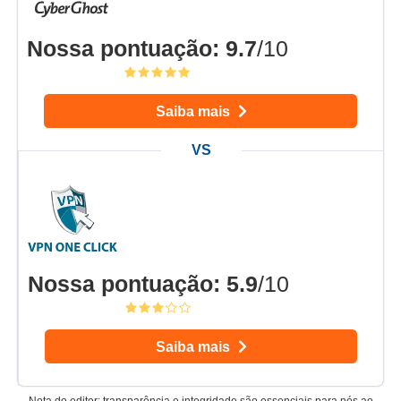
Nossa pontuação
:
9.7
/10
Saiba mais
Nossa pontuação
:
5.9
/10
Saiba mais