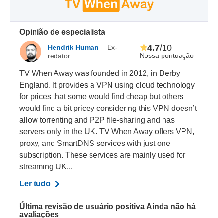
Opinião de especialista
4.7
/10
Hendrik Human
Ex-
Nossa pontuação
redator
TV When Away was founded in 2012, in Derby
England. It provides a VPN using cloud technology
for prices that some would find cheap but others
would find a bit pricey considering this VPN doesn’t
allow torrenting and P2P file-sharing and has
servers only in the UK. TV When Away offers VPN,
proxy, and SmartDNS services with just one
subscription. These services are mainly used for
streaming UK...
Ler tudo
Última revisão de usuário positiva
Ainda não há
avaliações