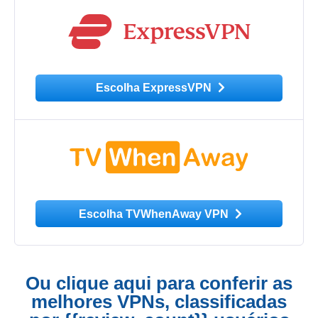
Escolha ExpressVPN
Escolha TVWhenAway VPN
Ou clique aqui para conferir as
melhores VPNs, classificadas