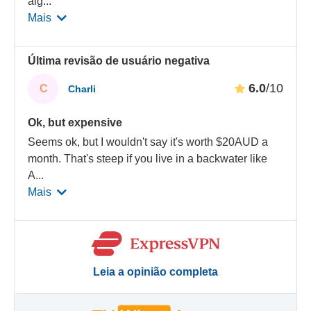
alg
...
Mais
Última revisão de usuário negativa
6.0
/10
C
Charli
Ok, but expensive
Seems ok, but I wouldn't say it's worth $20AUD a
month. That's steep if you live in a backwater like
A
...
Mais
Leia a opinião completa