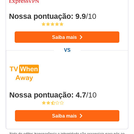
Nossa pontuação
:
9.9
/10
Saiba mais
Nossa pontuação
:
4.7
/10
Saiba mais