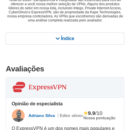
Nota do editor: transparência e integridade são essenciais para nós ao
oferecer a você nossa melhor seleção de VPNs. Alguns dos produtos
líderes do setor em nossa lista, incluindo Intego, Private Internet Access,
CyberGhost e ExpressVPN, são de propriedade da Kape Technologies,
nossa empresa controladora. As VPNs que escolhemos são derivadas de
uma análise completa realizada pelo avaliador.
Índice
Avaliações
Opinião de especialista
9.9
/10
Adriano Silva
Editor sênior
Nossa pontuação
O ExpressVPN é um dos nomes mais populares e