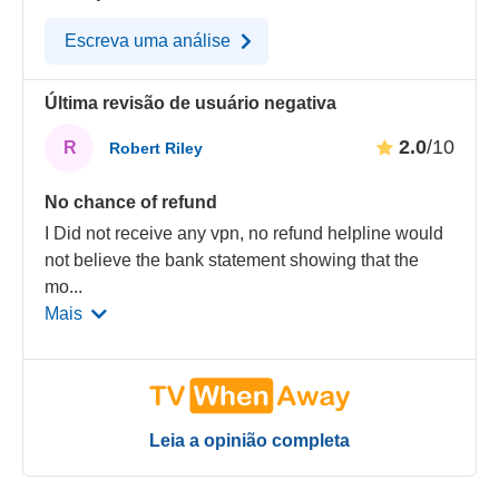
Escreva uma análise
Última revisão de usuário negativa
2.0
/10
R
Robert Riley
No chance of refund
I Did not receive any vpn, no refund helpline would
not believe the bank statement showing that the
mo
...
Mais
Leia a opinião completa