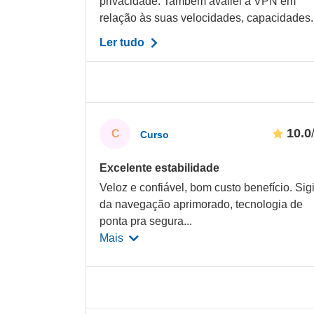
privacidade. Também avaliei a VPN em
relação às suas velocidades, capacidades..
Ler tudo
10.0
C
Curso
Excelente estabilidade
Veloz e confiável, bom custo benefício. Sig
da navegação aprimorado, tecnologia de
ponta pra segura
...
Mais