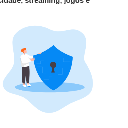
dade, streaming, jogos e