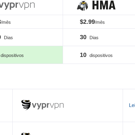
3
$2.99
/mês
/mês
0
30
Dias
Dias
10
dispositivos
dispositivos
Le