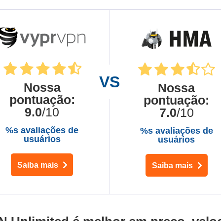
Nossa
Nossa
pontuação
:
pontuação
:
9.0
/10
7.0
/10
%s avaliações de
%s avaliações de
usuários
usuários
Saiba mais
Saiba mais