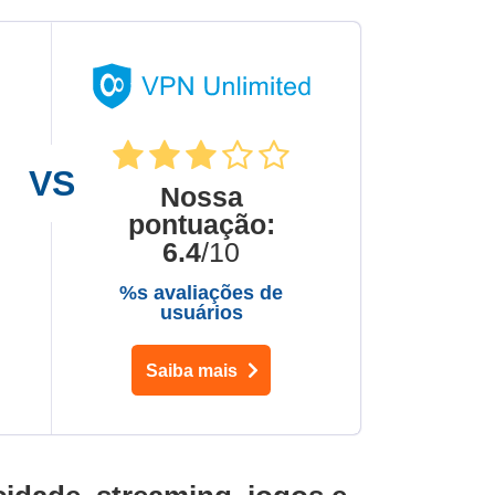
Nossa
pontuação
:
6.4
/10
%s avaliações de
usuários
Saiba mais