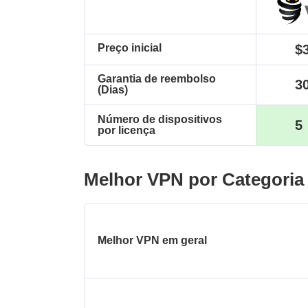
$
Preço inicial
Garantia de reembolso
3
(Dias)
Número de dispositivos
5
por licença
Melhor VPN por Categoria
Melhor VPN em geral