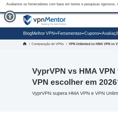
Avaliamos os fornecedores com base em testes e pesquisas rigorosos, 
Blog
Melhor VPN
Ferramentas
Cupons
Avaliaç
Comparação de VPNs
VPN Unlimited vs HMA VPN vs 
VyprVPN vs HMA VPN v
VPN escolher em 2026
VyprVPN supera HMA VPN e VPN Unlimit