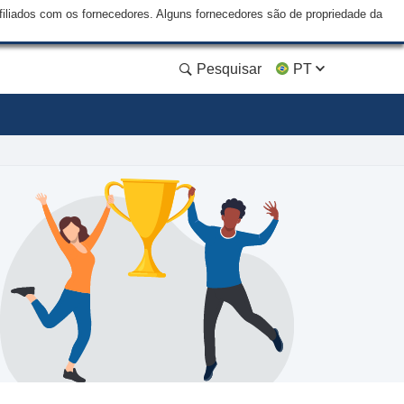
liados com os fornecedores. Alguns fornecedores são de propriedade da
Pesquisar
PT