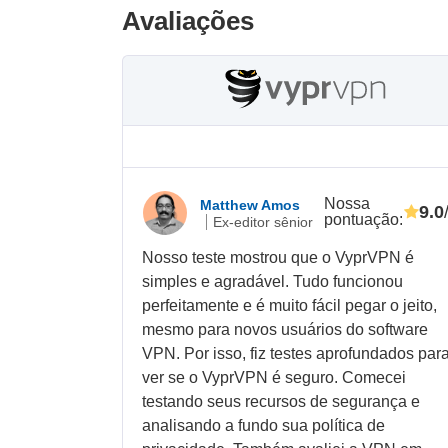
Avaliações
Nossa
Matthew Amos
9.0
pontuação
:
Ex-editor sênior
Nosso teste mostrou que o VyprVPN é
simples e agradável. Tudo funcionou
perfeitamente e é muito fácil pegar o jeito,
mesmo para novos usuários do software
VPN. Por isso, fiz testes aprofundados par
ver se o VyprVPN é seguro. Comecei
testando seus recursos de segurança e
analisando a fundo sua política de