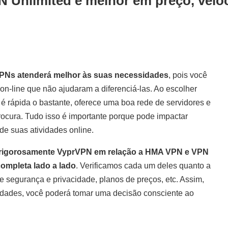
Unlimited é melhor em preço, veloci
s VPNs atenderá melhor às suas necessidades
, pois você
n-line que não ajudaram a diferenciá-las. Ao escolher
 é rápida o bastante, oferece uma boa rede de servidores e
ocura. Tudo isso é importante porque pode impactar
de suas atividades online.
 rigorosamente VyprVPN em relação a HMA VPN e VPN
ompleta lado a lado
. Verificamos cada um deles quanto a
e segurança e privacidade, planos de preços, etc. Assim,
ridades, você poderá tomar uma decisão consciente ao