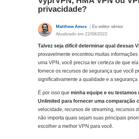
VyprVPN, HMA VPN ou VPN 
privacidade?
Matthew Amos
Ex-editor sênior
Atualizado em 22/08/2022
Talvez seja difícil determinar qual dessa
provavelmente encontrou muitas informações o
uma VPN, você precisa ter certeza de que ela
fornece os recursos de segurança que você pr
significativamente a qualidade e a segurança 
É por isso que
minha equipe e eu testamos
Unlimited para fornecer uma comparação c
velocidade, recursos de streaming, recursos d
não importa quais sejam suas principais prio
escolher a melhor VPN para você.