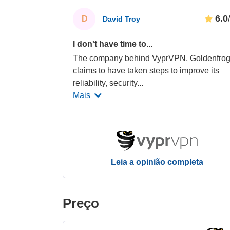
6.0
D
David Troy
I don't have time to...
The company behind VyprVPN, Goldenfro
claims to have taken steps to improve its
reliability, security
...
Mais
Leia a opinião completa
Preço