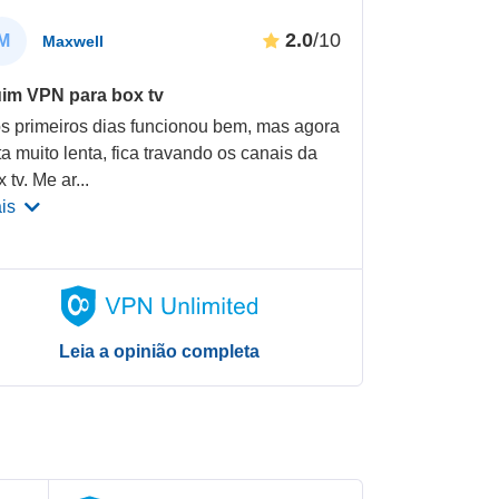
2.0
/10
M
Maxwell
im VPN para box tv
s primeiros dias funcionou bem, mas agora
ta muito lenta, fica travando os canais da
 tv. Me ar
...
is
Leia a opinião completa