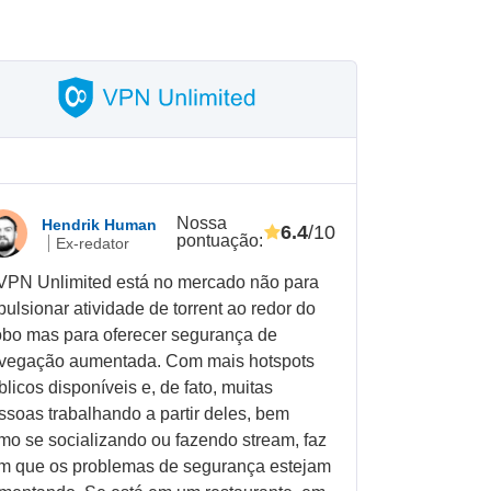
Nossa
Hendrik Human
6.4
/10
pontuação
:
Ex-redator
VPN Unlimited está no mercado não para
pulsionar atividade de torrent ao redor do
obo mas para oferecer segurança de
vegação aumentada. Com mais hotspots
blicos disponíveis e, de fato, muitas
ssoas trabalhando a partir deles, bem
mo se socializando ou fazendo stream, faz
m que os problemas de segurança estejam