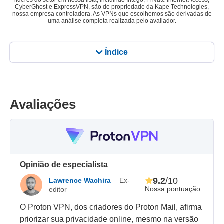
líderes do setor em nossa lista, incluindo Intego, Private Internet Access,
CyberGhost e ExpressVPN, são de propriedade da Kape Technologies,
nossa empresa controladora. As VPNs que escolhemos são derivadas de
uma análise completa realizada pelo avaliador.
Índice
Avaliações
Opinião de especialista
9.2
/10
Lawrence Wachira
Ex-
Nossa pontuação
editor
O Proton VPN, dos criadores do Proton Mail, afirma
priorizar sua privacidade online, mesmo na versão