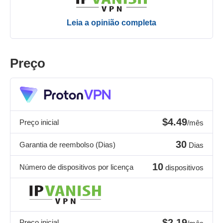
Leia a opinião completa
Preço
$4.49
Preço inicial
/mês
30
Garantia de reembolso (Dias)
Dias
10
Número de dispositivos por licença
dispositivos
$2.19
Preço inicial