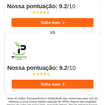
Nossa pontuação
:
9.2
/10
Saiba mais
Nossa pontuação
:
9.2
/10
Saiba mais
Nota do editor: transparência e integridade são essenciais para nós ao
oferecer a você nossa melhor seleção de VPNs. Alguns dos produtos