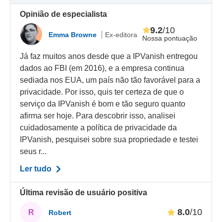
Opinião de especialista
9.2
/10
Emma Browne
Ex-editora
Nossa pontuação
Já faz muitos anos desde que a IPVanish entregou
dados ao FBI (em 2016), e a empresa continua
sediada nos EUA, um país não tão favorável para a
privacidade. Por isso, quis ter certeza de que o
serviço da IPVanish é bom e tão seguro quanto
afirma ser hoje. Para descobrir isso, analisei
cuidadosamente a política de privacidade da
IPVanish, pesquisei sobre sua propriedade e testei
seus r...
Ler tudo
Última revisão de usuário positiva
8.0
/10
R
Robert