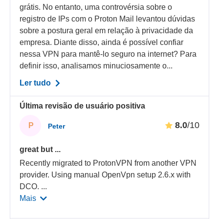
grátis. No entanto, uma controvérsia sobre o
registro de IPs com o Proton Mail levantou dúvidas
sobre a postura geral em relação à privacidade da
empresa. Diante disso, ainda é possível confiar
nessa VPN para mantê-lo seguro na internet? Para
definir isso, analisamos minuciosamente o...
Ler tudo
Última revisão de usuário positiva
8.0
/10
P
Peter
great but ...
Recently migrated to ProtonVPN from another VPN
provider. Using manual OpenVpn setup 2.6.x with
DCO.
...
Mais