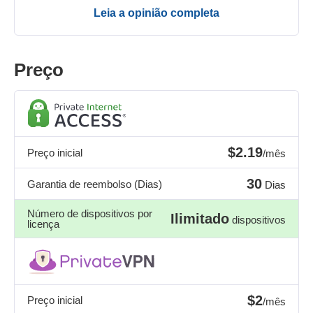
Leia a opinião completa
Preço
$2.19
Preço inicial
/mês
30
Garantia de reembolso (Dias)
Dias
Número de dispositivos por
Ilimitado
dispositivos
licença
$2
Preço inicial
/mês