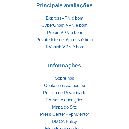
Principais avaliações
ExpressVPN é bom
CyberGhost VPN é bom
Proton VPN é bom
Private Internet Access é bom
IPVanish VPN é bom
Informações
Sobre nós
Contate nossa equipe
Política de Privacidade
Termos e condições
Mapa do Site
Press Center - vpnMentor
DMCA Policy
Metodologia de teste