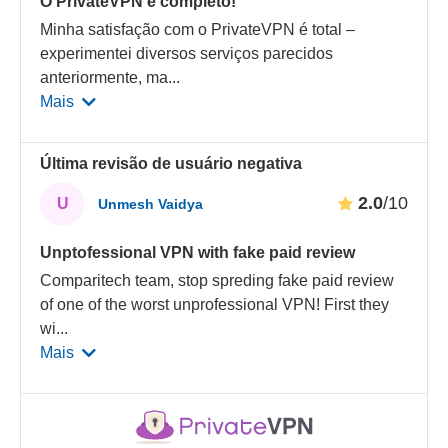
O PrivateVPN é completo!
Minha satisfação com o PrivateVPN é total –
experimentei diversos serviços parecidos
anteriormente, ma
...
Mais
Última revisão de usuário negativa
2.0
/10
U
Unmesh Vaidya
Unptofessional VPN with fake paid review
Comparitech team, stop spreding fake paid review
of one of the worst unprofessional VPN! First they
wi
...
Mais