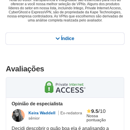
Nota do editor: transparência e integridade são essenciais para nós ao
oferecer a você nossa melhor seleção de VPNs. Alguns dos produtos
líderes do setor em nossa lista, incluindo Intego, Private Internet Access,
CyberGhost e ExpressVPN, são de propriedade da Kape Technologies,
nossa empresa controladora. As VPNs que escolhemos são derivadas de
uma análise completa realizada pelo avaliador.
Índice
Avaliações
Opinião de especialista
9.5
/10
Keira Waddell
Ex-redatora
Nossa
sênior
pontuação
Decidi descobrir o quão boa ela é analisando a