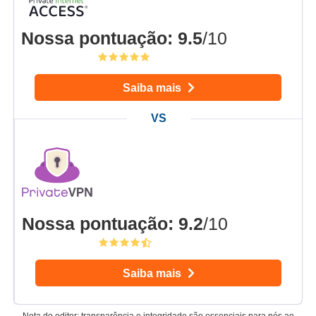
Nossa pontuação
:
9.5
/10
Saiba mais
Nossa pontuação
:
9.2
/10
Saiba mais