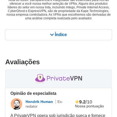
Nota do editor: transparência e integridade são essenciais para nós ao
oferecer a você nossa melhor seleção de VPNs. Alguns dos produtos
líderes do setor em nossa lista, incluindo Intego, Private Internet Access,
CyberGhost e ExpressVPN, são de propriedade da Kape Technologies,
nossa empresa controladora. As VPNs que escolhemos são derivadas de
uma análise completa realizada pelo avaliador.
Índice
Avaliações
Opinião de especialista
9.2
/10
Hendrik Human
Ex-
Nossa pontuação
redator
A PrivateVPN opera sob jurisdição sueca e fornece