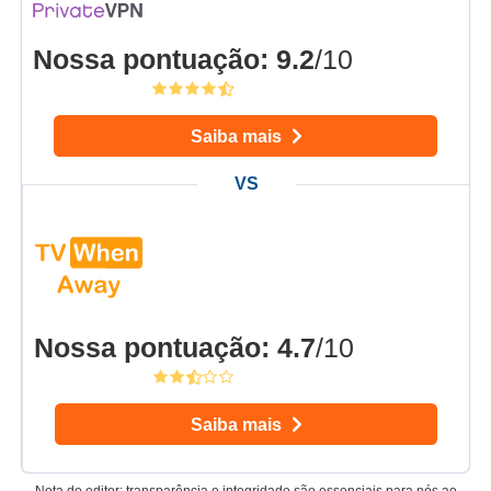
Nossa pontuação
:
9.2
/10
Saiba mais
Nossa pontuação
:
4.7
/10
Saiba mais