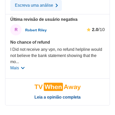
Escreva uma análise
Última revisão de usuário negativa
2.0
/10
R
Robert Riley
No chance of refund
I Did not receive any vpn, no refund helpline would
not believe the bank statement showing that the
mo
...
Mais
Leia a opinião completa