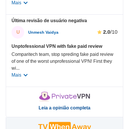
Mais
Última revisão de usuário negativa
2.0
/10
U
Unmesh Vaidya
Unptofessional VPN with fake paid review
Comparitech team, stop spreding fake paid review
of one of the worst unprofessional VPN! First they
wi
...
Mais
Leia a opinião completa