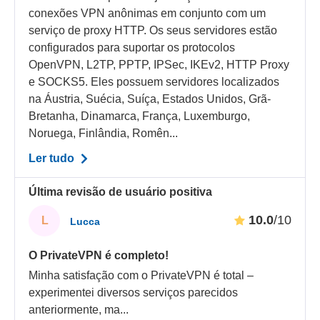
conexões VPN anônimas em conjunto com um
serviço de proxy HTTP. Os seus servidores estão
configurados para suportar os protocolos
OpenVPN, L2TP, PPTP, IPSec, IKEv2, HTTP Proxy
e SOCKS5. Eles possuem servidores localizados
na Áustria, Suécia, Suíça, Estados Unidos, Grã-
Bretanha, Dinamarca, França, Luxemburgo,
Noruega, Finlândia, Romên...
Ler tudo
Última revisão de usuário positiva
10.0
/10
L
Lucca
O PrivateVPN é completo!
Minha satisfação com o PrivateVPN é total –
experimentei diversos serviços parecidos
anteriormente, ma
...