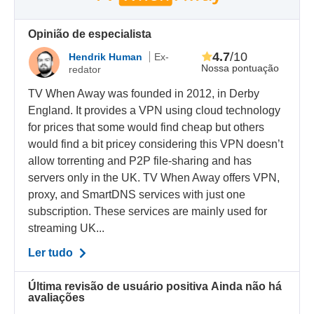
Opinião de especialista
4.7
/10
Hendrik Human
Ex-
Nossa pontuação
redator
TV When Away was founded in 2012, in Derby
England. It provides a VPN using cloud technology
for prices that some would find cheap but others
would find a bit pricey considering this VPN doesn’t
allow torrenting and P2P file-sharing and has
servers only in the UK. TV When Away offers VPN,
proxy, and SmartDNS services with just one
subscription. These services are mainly used for
streaming UK...
Ler tudo
Última revisão de usuário positiva
Ainda não há
avaliações