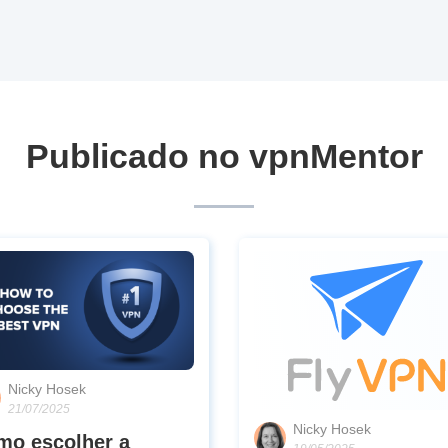
Publicado no vpnMentor
Nicky Hosek
21/07/2025
Nicky Hosek
mo escolher a