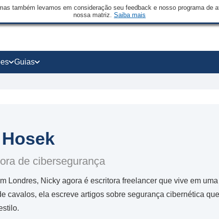
mas também levamos em consideração seu feedback e nosso programa de afi
nossa matriz.
Saiba mais
ões
Guias
 Hosek
ora de cibersegurança
em Londres, Nicky agora é escritora freelancer que vive em uma
e cavalos, ela escreve artigos sobre segurança cibernética que 
estilo.