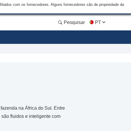
liados com os fornecedores. Alguns fornecedores são de propriedade da
Pesquisar
PT
 fazenda na África do Sul. Entre
são fluidos e inteligente com