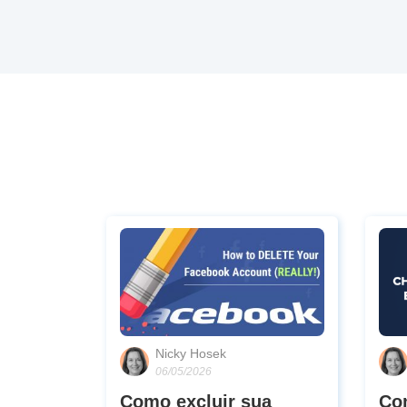
Nicky Hosek
06/05/2026
Como excluir sua
Co