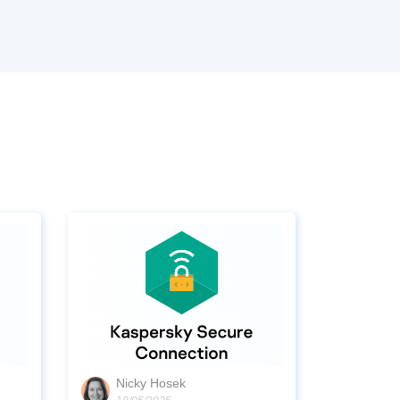
Nicky Hosek