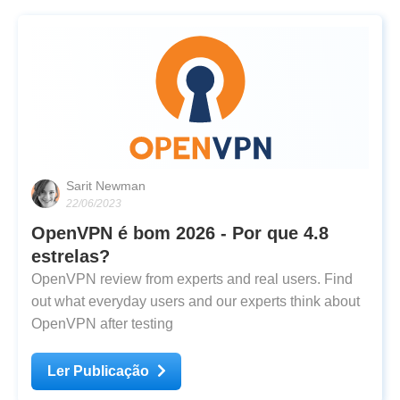
Sarit Newman
22/06/2023
OpenVPN é bom 2026 - Por que 4.8
estrelas?
OpenVPN review from experts and real users. Find
out what everyday users and our experts think about
OpenVPN after testing
Ler Publicação