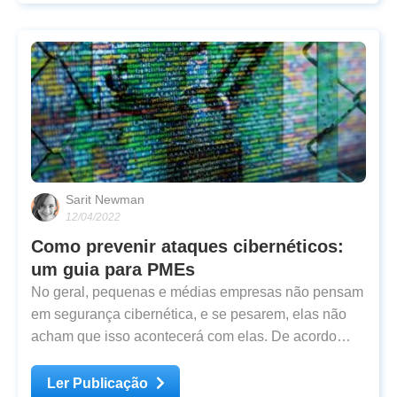
Sarit Newman
12/04/2022
Como prevenir ataques cibernéticos:
um guia para PMEs
No geral, pequenas e médias empresas não pensam
em segurança cibernética, e se pesarem, elas não
acham que isso acontecerá com elas. De acordo
com um estudo da KPMG que fez um
Ler Publicação