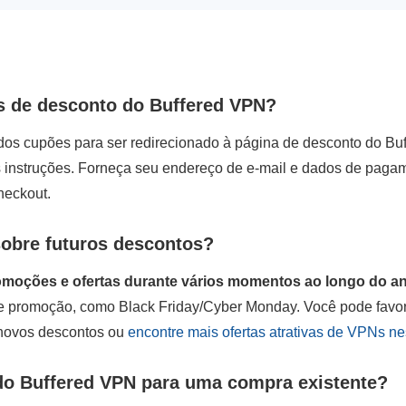
s de desconto do Buffered VPN?
dos cupões para ser redirecionado à página de desconto do Bu
as instruções. Forneça seu endereço de e-mail e dados de paga
heckout.
obre futuros descontos?
omoções e ofertas durante vários momentos ao longo do a
de promoção, como Black Friday/Cyber Monday. Você pode favor
 novos descontos ou
encontre mais ofertas atrativas de VPNs ne
do Buffered VPN para uma compra existente?