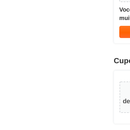
Voc
mui
Cup
de