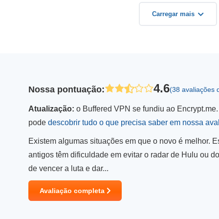
Carregar mais
4.6
Nossa pontuação
:
(38 avaliações 
Atualização:
o Buffered VPN se fundiu ao Encrypt.me.
pode
descobrir tudo o que precisa saber em nossa ava
Existem algumas situações em que o novo é melhor. E
antigos têm dificuldade em evitar o radar de Hulu ou do 
de vencer a luta e dar...
Avaliação completa