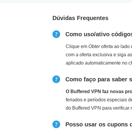
Dúvidas Frequentes
Como uso/ativo código
Clique em
Obter oferta
ao lado 
com a oferta exclusiva e siga 
aplicado automaticamente no c
Como faço para saber s
O Buffered VPN faz novas pr
feriados e períodos especiais 
do Buffered VPN para verificar
Posso usar os cupons 