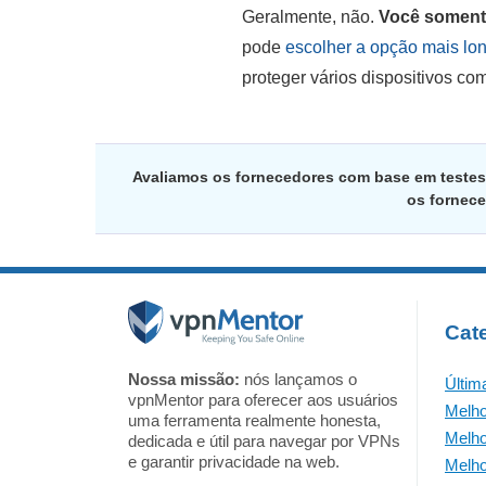
Geralmente, não.
Você somente
pode
escolher a opção mais lo
proteger vários dispositivos co
Avaliamos os fornecedores com base em testes
os fornece
Cat
Nossa missão:
nós lançamos o
Últim
vpnMentor para oferecer aos usuários
Melh
uma ferramenta realmente honesta,
Melh
dedicada e útil para navegar por VPNs
e garantir privacidade na web.
Melho