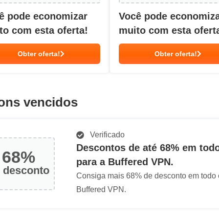
ê pode economizar
Você pode economiz
to com esta oferta!
muito com esta ofert
Obter oferta!
Obter oferta!
ons vencidos
Verificado
Descontos de até 68% em todo
68%
para a Buffered VPN.
 desconto
Consiga mais 68% de desconto em todo o
Buffered VPN.