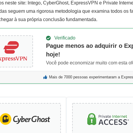
os neste site: Intego, CyberGhost, ExpressVPN e Private Intern
das seguem uma rigorosa metodologia que examina todos os fa
chegar à sua própria conclusão fundamentada.
Verificado
Pague menos ao adquirir o E
hoje!
Você pode economizar muito com esta ofe
Mais de 7000 pessoas experimentaram a Expr