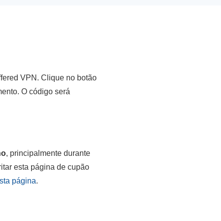
ffered VPN. Clique no botão
mento. O código será
no
, principalmente durante
itar esta página de cupão
sta página
.