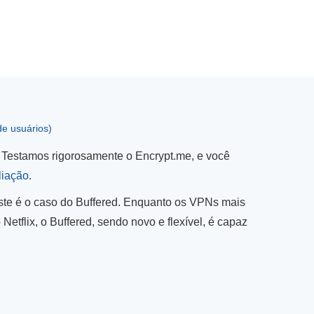
de usuários)
 Testamos rigorosamente o Encrypt.me, e você
liação
.
ste é o caso do Buffered. Enquanto os VPNs mais
Netflix, o Buffered, sendo novo e flexível, é capaz