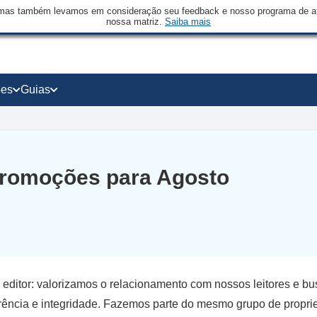
mas também levamos em consideração seu feedback e nosso programa de afi
nossa matriz.
Saiba mais
ões
Guias
promoções para Agosto
 editor: valorizamos o relacionamento com nossos leitores e b
rência e integridade. Fazemos parte do mesmo grupo de propriet