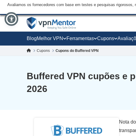
Avaliamos os fornecedores com base em testes e pesquisas rigorosos, 
Blog
Melhor VPN
Ferramentas
Cupons
Avaliaç
Cupons
Cupons do Buffered VPN
Buffered VPN cupões e 
2026
Nota do
transpa