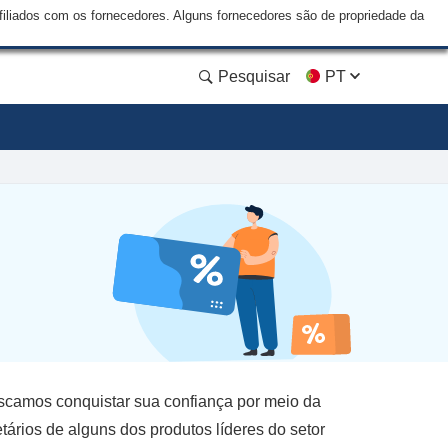
liados com os fornecedores. Alguns fornecedores são de propriedade da
Pesquisar
PT
uscamos conquistar sua confiança por meio da
ários de alguns dos produtos líderes do setor