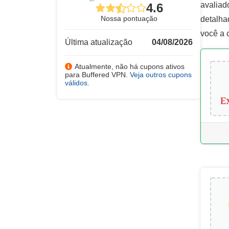
avaliad
4.6
Nossa pontuação
detalha
você a 
Última atualização
04/08/2026
Atualmente, não há cupons ativos
para Buffered VPN.
Veja outros cupons
válidos
.