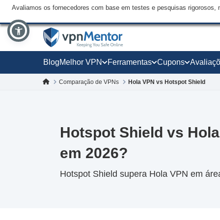
Avaliamos os fornecedores com base em testes e pesquisas rigorosos, 
Blog
Melhor VPN
Ferramentas
Cupons
Avaliaç
Comparação de VPNs
Hola VPN vs Hotspot Shield
Hotspot Shield vs Hol
em 2026?
Hotspot Shield supera Hola VPN em áre