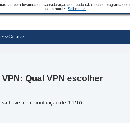
mas também levamos em consideração seu feedback e nosso programa de afi
nossa matriz.
Saiba mais
ões
Guias
a VPN: Qual VPN escolher
as-chave, com pontuação de 9.1/10