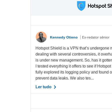
Kennedy Otieno
Ex-redator sênior
Hotspot Shield is a VPN that’s undergone m
dealing with several controversies, it overh
is under new management. So, has it gotte
I tested everything it offers to see if Hotsp
fully explored its logging policy and found ou
prevent data leaks. We also tes...
Ler tudo