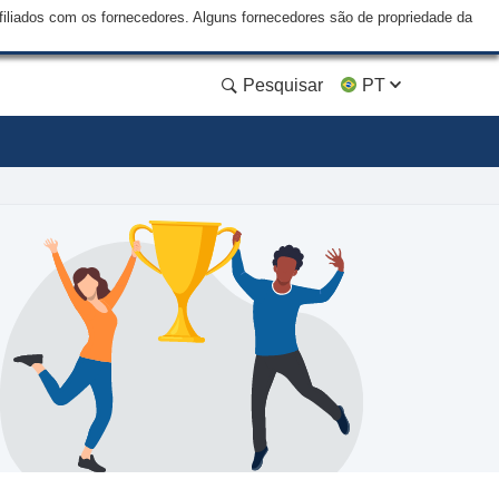
liados com os fornecedores. Alguns fornecedores são de propriedade da
Pesquisar
PT