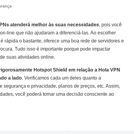
urança
s VPNs atenderá melhor às suas necessidades
, pois você
n-line que não ajudaram a diferenciá-las. Ao escolher
 é rápida o bastante, oferece uma boa rede de servidores e
ocura. Tudo isso é importante porque pode impactar
de suas atividades online.
rigorosamente Hotspot Shield em relação a Hola VPN
do a lado
. Verificamos cada um deles quanto a
e segurança e privacidade, planos de preços, etc. Assim,
ridades, você poderá tomar uma decisão consciente ao