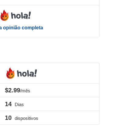
 a opinião completa
$2.99
/mês
14
Dias
10
dispositivos