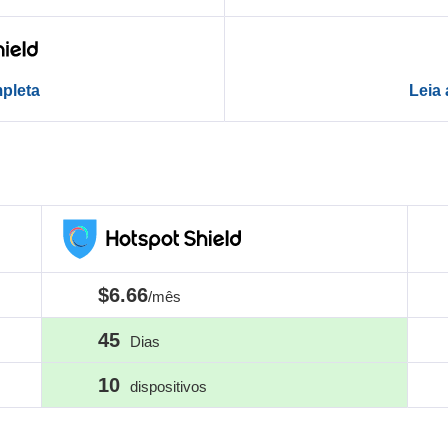
mpleta
Leia
$6.66
/mês
45
Dias
10
dispositivos